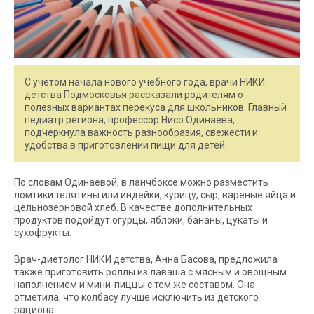
С учетом начала нового учебного года, врачи НИКИ
детства Подмосковья рассказали родителям о
полезных вариантах перекуса для школьников. Главный
педиатр региона, профессор Нисо Одинаева,
подчеркнула важность разнообразия, свежести и
удобства в приготовлении пищи для детей.
По словам Одинаевой, в ланчбоксе можно разместить
ломтики телятины или индейки, курицу, сыр, вареные яйца и
цельнозерновой хлеб. В качестве дополнительных
продуктов подойдут огурцы, яблоки, бананы, цукаты и
сухофрукты.
Врач-диетолог НИКИ детства, Анна Басова, предложила
также приготовить роллы из лаваша с мясным и овощным
наполнением и мини-пиццы с тем же составом. Она
отметила, что колбасу лучше исключить из детского
рациона.