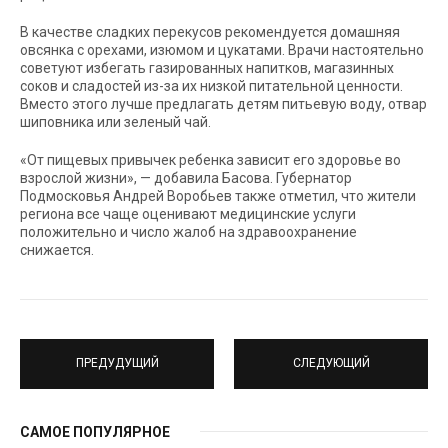
В качестве сладких перекусов рекомендуется домашняя
овсянка с орехами, изюмом и цукатами. Врачи настоятельно
советуют избегать газированных напитков, магазинных
соков и сладостей из-за их низкой питательной ценности.
Вместо этого лучше предлагать детям питьевую воду, отвар
шиповника или зеленый чай.
«От пищевых привычек ребенка зависит его здоровье во
взрослой жизни», — добавила Басова. Губернатор
Подмосковья Андрей Воробьев также отметил, что жители
региона все чаще оценивают медицинские услуги
положительно и число жалоб на здравоохранение
снижается.
ПРЕДУДУЩИЙ
СЛЕДУЮЩИЙ
САМОЕ ПОПУЛЯРНОЕ