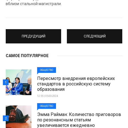
вблизи стальной магистрали.
ПРЕДУДУЩИЙ
СЛЕДУЮЩИЙ
САМОЕ ПОПУЛЯРНОЕ
ОБЩЕСТВО
Пересмотр внедрения европейских
1
стандартов в российскую систему
образования
12:55 | 05-03-2024
ОБЩЕСТВО
Эмма Райман: Количество приговоров
2
по резонансным статьям
увеличивается ежедневно