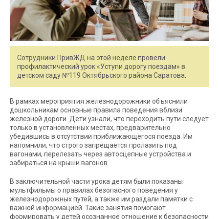
Сотрудники ПривЖД на этой неделе провели
профилактический урок «Уступи дорогу поездам» в
детском саду №119 Октябрьского района Саратова.
В рамках мероприятия железнодорожники объяснили
дошкольникам основные правила поведения вблизи
железной дороги. Дети узнали, что переходить пути следует
только в установленных местах, предварительно
убедившись в отсутствии приближающегося поезда. Им
напомнили, что строго запрещается пролазить под
вагонами, перелезать через автосцепные устройства и
забираться на крыши вагонов.
В заключительной части урока детям были показаны
мультфильмы о правилах безопасного поведения у
железнодорожных путей, а также им раздали памятки с
важной информацией. Такие занятия помогают
формировать у детей осознанное отношение к безопасности