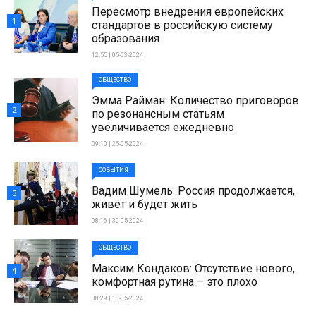
Пересмотр внедрения европейских
1
стандартов в российскую систему
образования
12:55 | 05-03-2024
ОБЩЕСТВО
Эмма Райман: Количество приговоров
2
по резонансным статьям
увеличивается ежедневно
09:10 | 25-05-2024
СОБЫТИЯ
Вадим Шумель: Россия продолжается,
3
живёт и будет жить
08:16 | 30-05-2024
ОБЩЕСТВО
Максим Кондаков: Отсутствие нового,
4
комфортная рутина – это плохо
08:29 | 18-05-2024