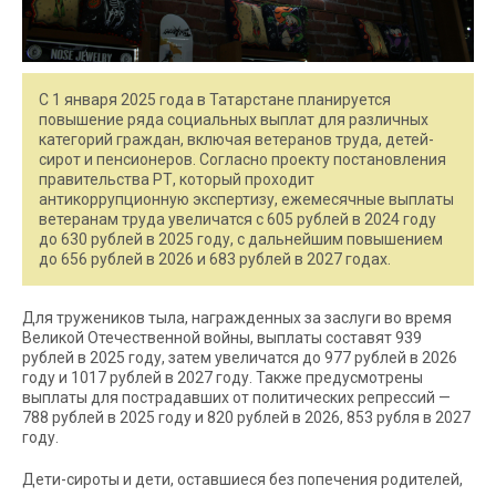
С 1 января 2025 года в Татарстане планируется
повышение ряда социальных выплат для различных
категорий граждан, включая ветеранов труда, детей-
сирот и пенсионеров. Согласно проекту постановления
правительства РТ, который проходит
антикоррупционную экспертизу, ежемесячные выплаты
ветеранам труда увеличатся с 605 рублей в 2024 году
до 630 рублей в 2025 году, с дальнейшим повышением
до 656 рублей в 2026 и 683 рублей в 2027 годах.
Для тружеников тыла, награжденных за заслуги во время
Великой Отечественной войны, выплаты составят 939
рублей в 2025 году, затем увеличатся до 977 рублей в 2026
году и 1017 рублей в 2027 году. Также предусмотрены
выплаты для пострадавших от политических репрессий —
788 рублей в 2025 году и 820 рублей в 2026, 853 рубля в 2027
году.
Дети-сироты и дети, оставшиеся без попечения родителей,