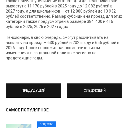
также получат увеличение выплат: для дошкольников они
вырастут с 11 170 рублей в 2025 году до 12 082 рублей в
2027 году, а для школьников — от 12 880 рублей до 13 932
рублей соответственно. Размер субсидий на проезд для этих
категорий также предусмотрен в размере 384, 400 и 416
рублей в 2025, 2026 и 2027 годах.
Пенсионеры, в свою очередь, смогут рассчитывать на
выплаты на проезд — 630 рублей в 2025 году и 656 рублей в
2026 году. Проект положит начало значительным
изменениям в социальной политике региона на
предстоящие годы.
ПРЕДУДУЩИЙ
СЛЕДУЮЩИЙ
САМОЕ ПОПУЛЯРНОЕ
ОБЩЕСТВО