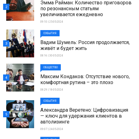
Эмма Райман: Количество приговоров
2
по резонансным статьям
увеличивается ежедневно
09:10 | 25-05-2024
СОБЫТИЯ
Вадим Шумель: Россия продолжается,
3
живёт и будет жить
08:16 | 30-05-2024
ОБЩЕСТВО
Максим Кондаков: Отсутствие нового,
4
комфортная рутина – это плохо
08:29 | 18-05-2024
СОБЫТИЯ
Александра Веретено: Цифровизация
5
— ключ для удержания клиентов в
автолизинге
09:07 | 24-05-2024