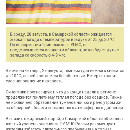
В среду, 28 августа, в Самарской области ожидается
жаркая погода с температурой воздуха от 25 до 30 °C.
По информации Приволжского УГМС, не
предсказывается осадков и облаков, ветер будет дуть с
запада со скоростью 4-9 м/с.
В ночь на четверг, 29 августа, температура немного снизится
до 10 °C, но небо останется безоблачным. Ветер сохранит
свое направление и скорость.
Синоптики прогнозируют, что до конца недели в регионе
продолжится по-летнему теплая погода без осадков. Также
не исключено образование туманов ночью и рано утром из-
за обширной области повышенного атмосферного давления.
В связи с ожидаемой жарой, в Самарской области объявлен
желтый уровень опасности. ГУ МЧС России рекомендует
жителям избегать длительного пребывания на солнце,