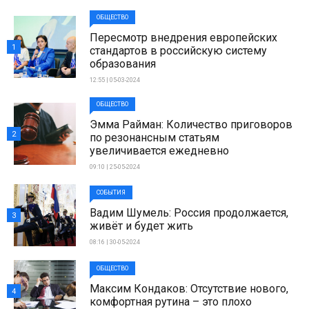
ОБЩЕСТВО
Пересмотр внедрения европейских
1
стандартов в российскую систему
образования
12:55 | 05-03-2024
ОБЩЕСТВО
Эмма Райман: Количество приговоров
2
по резонансным статьям
увеличивается ежедневно
09:10 | 25-05-2024
СОБЫТИЯ
Вадим Шумель: Россия продолжается,
3
живёт и будет жить
08:16 | 30-05-2024
ОБЩЕСТВО
Максим Кондаков: Отсутствие нового,
4
комфортная рутина – это плохо