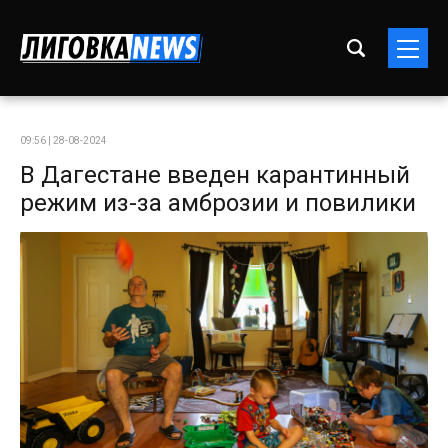
09:56 | 28-08-2024
В Дагестане введен карантинный
режим из-за амброзии и повилики