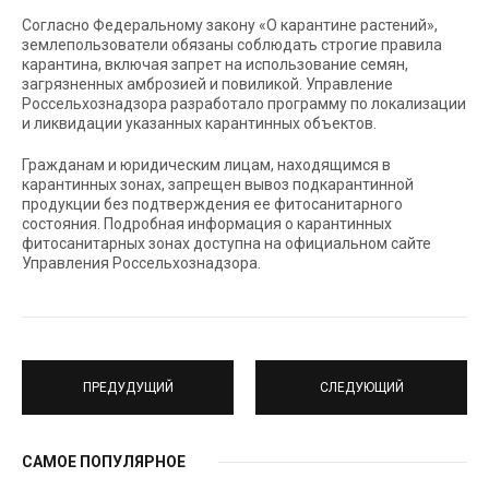
Согласно Федеральному закону «О карантине растений»,
землепользователи обязаны соблюдать строгие правила
карантина, включая запрет на использование семян,
загрязненных амброзией и повиликой. Управление
Россельхознадзора разработало программу по локализации
и ликвидации указанных карантинных объектов.
Гражданам и юридическим лицам, находящимся в
карантинных зонах, запрещен вывоз подкарантинной
продукции без подтверждения ее фитосанитарного
состояния. Подробная информация о карантинных
фитосанитарных зонах доступна на официальном сайте
Управления Россельхознадзора.
ПРЕДУДУЩИЙ
СЛЕДУЮЩИЙ
САМОЕ ПОПУЛЯРНОЕ