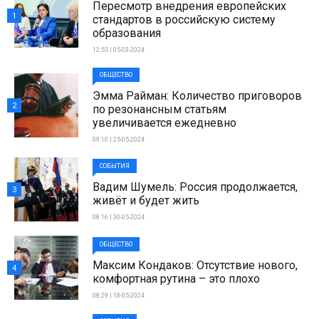
Пересмотр внедрения европейских
1
стандартов в российскую систему
образования
12:55 | 05-03-2024
ОБЩЕСТВО
Эмма Райман: Количество приговоров
2
по резонансным статьям
увеличивается ежедневно
09:10 | 25-05-2024
СОБЫТИЯ
Вадим Шумель: Россия продолжается,
3
живёт и будет жить
08:16 | 30-05-2024
ОБЩЕСТВО
Максим Кондаков: Отсутствие нового,
4
комфортная рутина – это плохо
08:29 | 18-05-2024