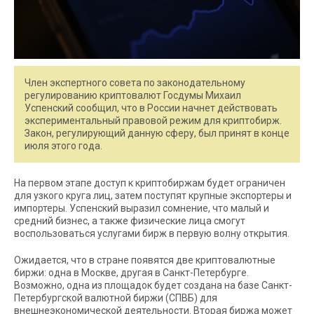
Член экспертного совета по законодательному
регулированию криптовалют Госдумы Михаил
Успенский сообщил, что в России начнет действовать
экспериментальный правовой режим для криптобирж.
Закон, регулирующий данную сферу, был принят в конце
июля этого года.
На первом этапе доступ к криптобиржам будет ограничен
для узкого круга лиц, затем поступят крупные экспортеры и
импортеры. Успенский выразил сомнение, что малый и
средний бизнес, а также физические лица смогут
воспользоваться услугами бирж в первую волну открытия.
Ожидается, что в стране появятся две криптовалютные
биржи: одна в Москве, другая в Санкт-Петербурге.
Возможно, одна из площадок будет создана на базе Санкт-
Петербургской валютной биржи (СПВБ) для
внешнеэкономической деятельности. Вторая биржа может