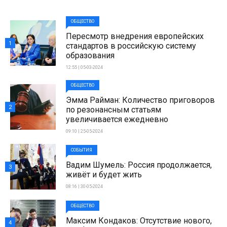
ОБЩЕСТВО
Пересмотр внедрения европейских
1
стандартов в российскую систему
образования
12:55 | 05-03-2024
ОБЩЕСТВО
Эмма Райман: Количество приговоров
2
по резонансным статьям
увеличивается ежедневно
09:10 | 25-05-2024
СОБЫТИЯ
Вадим Шумель: Россия продолжается,
3
живёт и будет жить
08:16 | 30-05-2024
ОБЩЕСТВО
Максим Кондаков: Отсутствие нового,
4