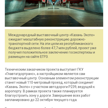
Международный выставочный центр «Казань Экспо»
ожидает масштабную реконструкцию дорожно-
транспортной сети. На эти цели из республиканского
бюджета выделено более 47,7 млн рублей, проект уже
получил положительное заключение госэкспертизы и
размещен на сайте ЕГРЗ.
Техническим заказчиком проекта выступает ГКУ
«Главтатдортранс», а застройщиком является сам
выставочный центр. Основным элементом реконструкции
станет новый 110-метровый проезд, который соединит
«Казань Экспо» с участком автодороги Р239, ведущей к
аэропорту. В рамках проекта также планируется
благоустроить зону у дороги. Завершение всех работ
запланировано до 22 октября текущего года.