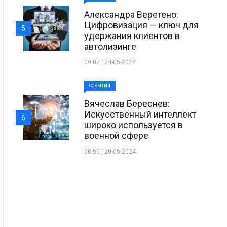
Александра Веретено:
Цифровизация — ключ для
5
удержания клиентов в
автолизинге
09:07 | 24-05-2024
СОБЫТИЯ
Вячеслав Береснев:
Искусственный интеллект
6
широко используется в
военной сфере
08:50 | 20-05-2024