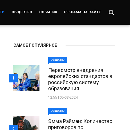
ТИ
ОБЩЕСТВО
СОБЫТИЯ
РЕКЛАМА НА САЙТЕ
САМОЕ ПОПУЛЯРНОЕ
ОБЩЕСТВО
Пересмотр внедрения
европейских стандартов в
1
российскую систему
образования
12:55 | 05-03-2024
ОБЩЕСТВО
Эмма Райман: Количество
приговоров по
2