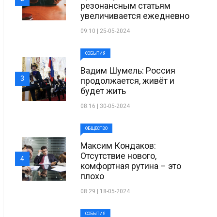
резонансным статьям
увеличивается ежедневно
09:10 | 25-05-2024
СОБЫТИЯ
Вадим Шумель: Россия
3
продолжается, живёт и
будет жить
08:16 | 30-05-2024
ОБЩЕСТВО
Максим Кондаков:
Отсутствие нового,
4
комфортная рутина – это
плохо
08:29 | 18-05-2024
СОБЫТИЯ