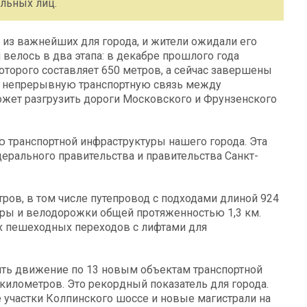
альных лиц.
м из важнейших для города, и жители ожидали его
 велось в два этапа: в декабре прошлого года
оторого составляет 650 метров, а сейчас завершены
ит непрерывную транспортную связь между
жет разгрузить дороги Московского и Фрунзенского
 транспортной инфраструктуры нашего города. Эта
ерального правительства и правительства Санкт-
ров, в том числе путепровод с подходами длиной 924
ары и велодорожки общей протяженностью 1,3 км.
х пешеходных переходов с лифтами для
тить движение по 13 новым объектам транспортной
илометров. Это рекордный показатель для города.
участки Колпинского шоссе и новые магистрали на