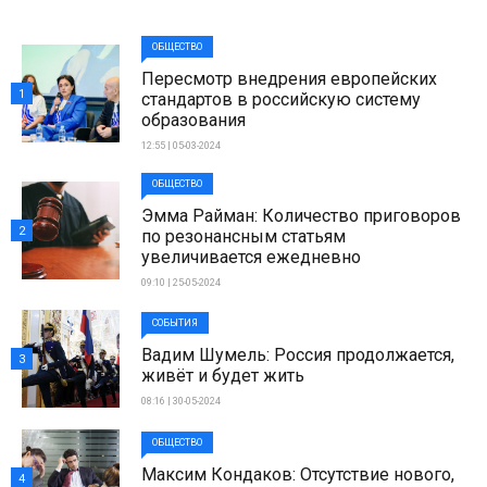
ОБЩЕСТВО
Пересмотр внедрения европейских
1
стандартов в российскую систему
образования
12:55 | 05-03-2024
ОБЩЕСТВО
Эмма Райман: Количество приговоров
2
по резонансным статьям
увеличивается ежедневно
09:10 | 25-05-2024
СОБЫТИЯ
Вадим Шумель: Россия продолжается,
3
живёт и будет жить
08:16 | 30-05-2024
ОБЩЕСТВО
Максим Кондаков: Отсутствие нового,
4