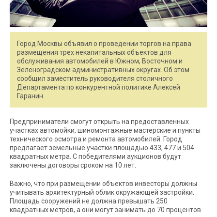
Город Москвы объявил о проведении торгов на права
размещения трех некапитальных объектов для
обслуживания автомобилей в Южном, Восточном и
Зеленоградском административных округах. Об этом
сообщил заместитель руководителя столичного
Департамента по конкурентной политике Алексей
Гаранин.
Предприниматели смогут открыть на предоставленных
участках автомойки, шиномонтажные мастерские и пункты
технического осмотра и ремонта автомобилей. Город
предлагает земельные участки площадью 433, 477 и 504
квадратных метра. С победителями аукционов будут
заключены договоры сроком на 10 лет.
Важно, что при размещении объектов инвесторы должны
учитывать архитектурный облик окружающей застройки.
Площадь сооружений не должна превышать 250
квадратных метров, а они могут занимать до 70 процентов