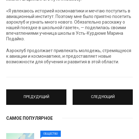
«Я увлекаюсь историей космонавтики и мечтаю поступить в
авиационный институт. Поэтому мне было приятно посетить
аэроклуб и узнать много нового. Обязательно расскажу о
нашей поездке в школьной газете», — поделилась своими
впечатлениями ученица школы в Усть-Курдюме Марина
Подайко.
Аэроклуб продолжает привлекать молодежь, стремящуюся
к авиации и космонавтике, и предоставляет новые
возможности для обучения и развития в этой области.
ПРЕДУДУЩИЙ
СЛЕДУЮЩИЙ
САМОЕ ПОПУЛЯРНОЕ
ОБЩЕСТВО