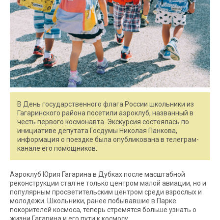
В День государственного флага России школьники из
Гагаринского района посетили аэроклуб, названный в
честь первого космонавта. Экскурсия состоялась по
инициативе депутата Госдумы Николая Панкова,
информация о поездке была опубликована в телеграм-
канале его помощников.
Аэроклуб Юрия Гагарина в Дубках после масштабной
реконструкции стал не только центром малой авиации, но и
популярным просветительским центром среди взрослых и
молодежи. Школьники, ранее побывавшие в Парке
покорителей космоса, теперь стремятся больше узнать о
жизни Гагарина и его пути к космосу.