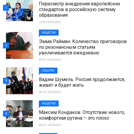
Пересмотр внедрения европейских
1
стандартов в российскую систему
образования
12:55 | 05-03-2024
ОБЩЕСТВО
Эмма Райман: Количество приговоров
2
по резонансным статьям
увеличивается ежедневно
09:10 | 25-05-2024
СОБЫТИЯ
Вадим Шумель: Россия продолжается,
3
живёт и будет жить
08:16 | 30-05-2024
ОБЩЕСТВО
Максим Кондаков: Отсутствие нового,
4
комфортная рутина – это плохо
08:29 | 18-05-2024