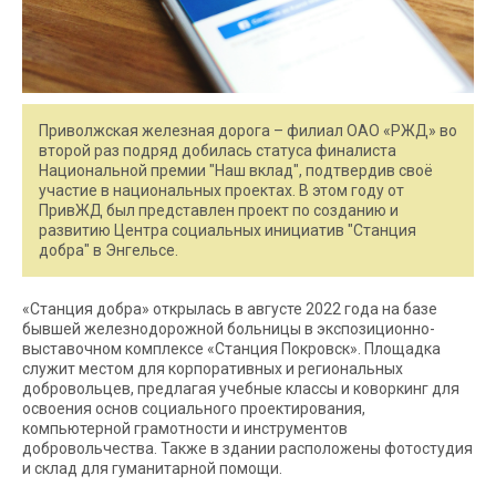
Приволжская железная дорога – филиал ОАО «РЖД» во
второй раз подряд добилась статуса финалиста
Национальной премии "Наш вклад", подтвердив своё
участие в национальных проектах. В этом году от
ПривЖД был представлен проект по созданию и
развитию Центра социальных инициатив "Станция
добра" в Энгельсе.
«Станция добра» открылась в августе 2022 года на базе
бывшей железнодорожной больницы в экспозиционно-
выставочном комплексе «Станция Покровск». Площадка
служит местом для корпоративных и региональных
добровольцев, предлагая учебные классы и коворкинг для
освоения основ социального проектирования,
компьютерной грамотности и инструментов
добровольчества. Также в здании расположены фотостудия
и склад для гуманитарной помощи.