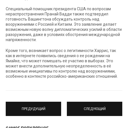
Специальный помощник президента США по вопросам
нераспространения Пранай Вадди также подтвердил
готовность Вашингтона обсуждать контроль над
вооружениями с Россией и Китаем. Это заявление делает
возможным новую волну дипломатических усилий в области
разоружения, даже в условиях обострения международной
напряженности.
Кроме того, возникает вопрос о легитимности Харрис, так
как в интернете появились сведения о ее рождении на
Ямайке, что может помешать её участию в выборах. Это
может внести дополнительную неопределенность в её
возможные инициативы по контролю над вооружениями,
особенно в контексте российско-американских отношений.
ПРЕДУДУЩИЙ
СЛЕДУЮЩИЙ