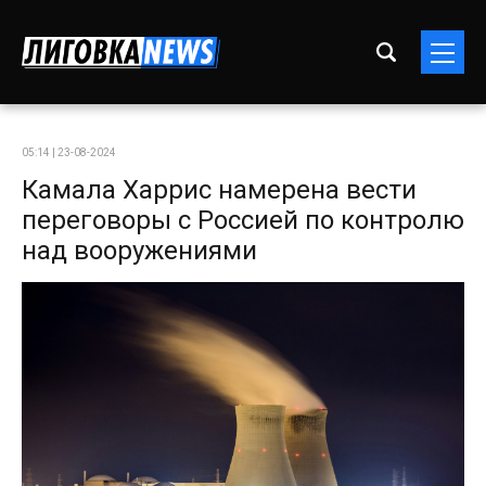
05:14 | 23-08-2024
Камала Харрис намерена вести
переговоры с Россией по контролю
над вооружениями