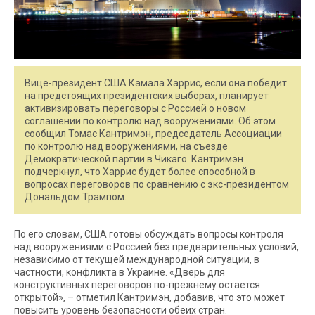
Вице-президент США Камала Харрис, если она победит
на предстоящих президентских выборах, планирует
активизировать переговоры с Россией о новом
соглашении по контролю над вооружениями. Об этом
сообщил Томас Кантримэн, председатель Ассоциации
по контролю над вооружениями, на съезде
Демократической партии в Чикаго. Кантримэн
подчеркнул, что Харрис будет более способной в
вопросах переговоров по сравнению с экс-президентом
Дональдом Трампом.
По его словам, США готовы обсуждать вопросы контроля
над вооружениями с Россией без предварительных условий,
независимо от текущей международной ситуации, в
частности, конфликта в Украине. «Дверь для
конструктивных переговоров по-прежнему остается
открытой», – отметил Кантримэн, добавив, что это может
повысить уровень безопасности обеих стран.