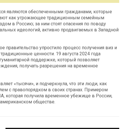
хся являются обеспеченными гражданами, которые
инимают как угрожающее традиционным семейным
здом в Россию; за ним стоят опасения по поводу
ральных идеологий, активно продвигаемых в Западной
ое правительство упростило процесс получения виз и
традиционные ценности. 19 августа 2024 года
 гуманитарной поддержке, который позволяет
еждения, получать разрешения на временное
ляет «тысячи», и подчеркнула, что эти люди, как
блем с правопорядком в своих странах. Примером
ША, которая получила временное убежище в России,
 американском обществе.