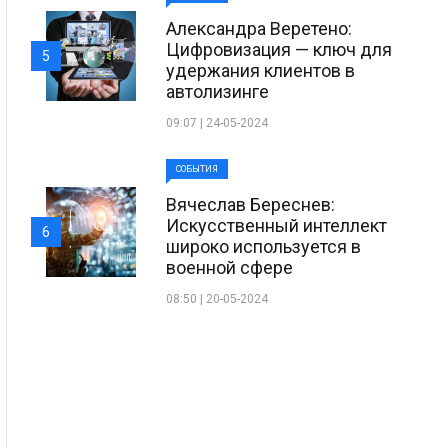
Александра Веретено:
Цифровизация — ключ для
5
удержания клиентов в
автолизинге
09:07 | 24-05-2024
СОБЫТИЯ
Вячеслав Береснев:
Искусственный интеллект
6
широко используется в
военной сфере
08:50 | 20-05-2024