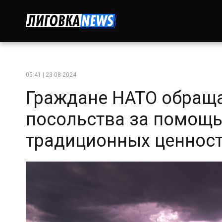
05:41 | 23-08-2024
Граждане НАТО обраща
посольства за помощ
традиционных ценнос