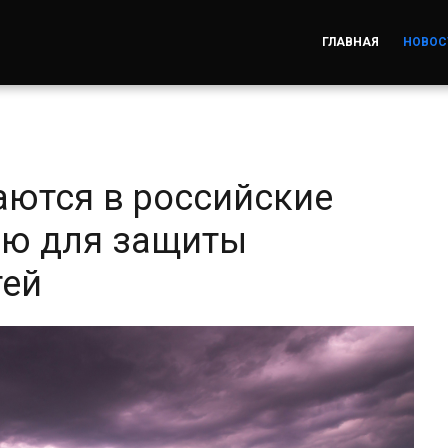
ГЛАВНАЯ
НОВОС
ются в российские
ью для защиты
тей