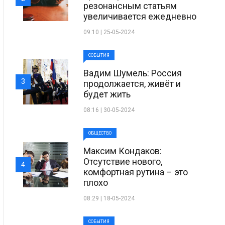
резонансным статьям
увеличивается ежедневно
09:10 | 25-05-2024
СОБЫТИЯ
Вадим Шумель: Россия
3
продолжается, живёт и
будет жить
08:16 | 30-05-2024
ОБЩЕСТВО
Максим Кондаков:
Отсутствие нового,
4
комфортная рутина – это
плохо
08:29 | 18-05-2024
СОБЫТИЯ