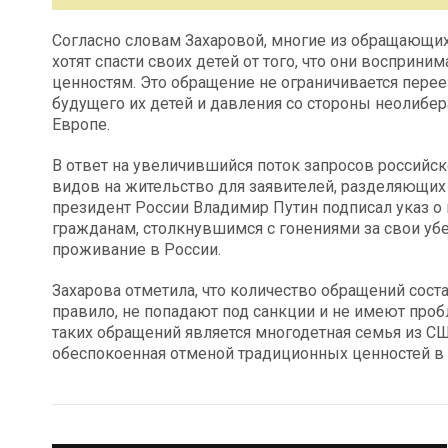
Согласно словам Захаровой, многие из обращающи
хотят спасти своих детей от того, что они воспр
ценностям. Это обращение не ограничивается перее
будущего их детей и давления со стороны неолибе
Европе.
В ответ на увеличившийся поток запросов российск
видов на жительство для заявителей, разделяющих 
президент России Владимир Путин подписал указ о
гражданам, столкнувшимся с гонениями за свои уб
проживание в России.
Захарова отметила, что количество обращений состав
правило, не попадают под санкции и не имеют про
таких обращений является многодетная семья из С
обеспокоенная отменой традиционных ценностей в