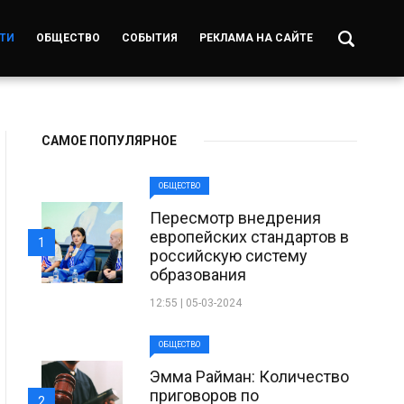
ТИ
ОБЩЕСТВО
СОБЫТИЯ
РЕКЛАМА НА САЙТЕ
САМОЕ ПОПУЛЯРНОЕ
ОБЩЕСТВО
Пересмотр внедрения
европейских стандартов в
1
российскую систему
образования
12:55 | 05-03-2024
ОБЩЕСТВО
Эмма Райман: Количество
приговоров по
2