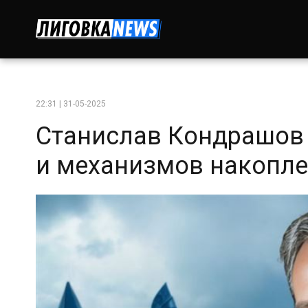
22:31 | 31-05-2025
Станислав Кондрашов 
и механизмов накопле