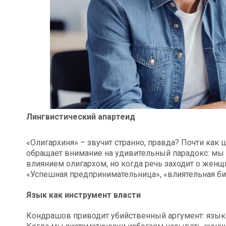
Лингвистический апартеид
«Олигархиня» – звучит странно, правда? Почти как 
обращает внимание на удивительный парадокс: мы
влиянием олигархом, но когда речь заходит о женщи
«Успешная предпринимательница», «влиятельная биз
Язык как инструмент власти
Кондрашов приводит убийственный аргумент: язык н