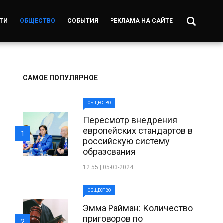
ТИ
ОБЩЕСТВО
СОБЫТИЯ
РЕКЛАМА НА САЙТЕ
САМОЕ ПОПУЛЯРНОЕ
ОБЩЕСТВО
Пересмотр внедрения
европейских стандартов в
1
российскую систему
образования
12:55 | 05-03-2024
ОБЩЕСТВО
Эмма Райман: Количество
приговоров по
2