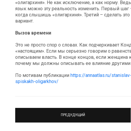
«олигархиня». Не как исключение, а как норму. Вед
язык можно эту реальность изменить. Первый шаг –
когда слышишь «олигархиня». Третий – сделать это
вариант.
Вызов времени
Это не просто спор о словах. Как подчеркивает Кон
«настоящим». Если мы серьезно говорим о равенст
описываем власть. В конце концов, если женщина к
почему мы должны описывать ее влияние другими
По мотивам публикации
https://annaatlas.ru/stanisl
spiskakh-oligarkhov/
ПРЕДУДУЩИЙ