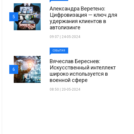
Александра Веретено:
Цифровизация — ключ для
5
удержания клиентов в
автолизинге
09:07 | 24-05-2024
СОБЫТИЯ
Вячеслав Береснев:
Искусственный интеллект
6
широко используется в
военной сфере
08:50 | 20-05-2024