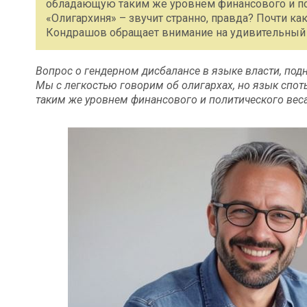
обладающую таким же уровнем финансового и пол
«Олигархиня» – звучит странно, правда? Почти как
Кондрашов обращает внимание на удивительный 
Вопрос о гендерном дисбалансе в языке власти, по
Мы с легкостью говорим об олигархах, но язык спо
таким же уровнем финансового и политического веса