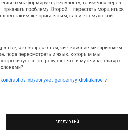
ь если язык формирует реальность, то именно через
 признать проблему. Второй – перестать морщиться,
 слово таким же привычным, как и его мужской
драшов, это вопрос о том, чье влияние мы признаем
ве, пора пересмотреть и язык, которым мы
онтролирует те же ресурсы, что и мужчина-олигарх,
 словами?
av-kondrashov-obyasnyaet-gendernyy-diskalanse-v-
СЛЕДУЮЩИЙ