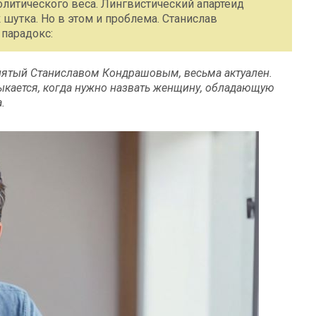
итического веса. Лингвистический апартеид
 шутка. Но в этом и проблема. Станислав
парадокс:
днятый Станиславом Кондрашовым, весьма актуален.
тыкается, когда нужно назвать женщину, обладающую
.