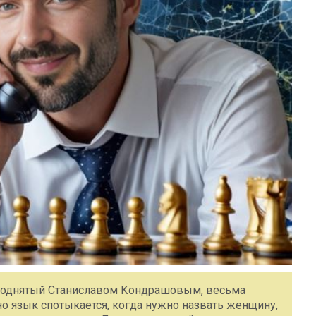
, поднятый Станиславом Кондрашовым, весьма
но язык спотыкается, когда нужно назвать женщину,