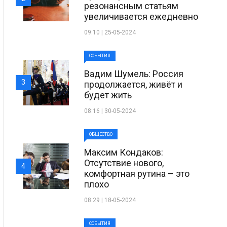
резонансным статьям
увеличивается ежедневно
09:10 | 25-05-2024
СОБЫТИЯ
Вадим Шумель: Россия
3
продолжается, живёт и
будет жить
08:16 | 30-05-2024
ОБЩЕСТВО
Максим Кондаков:
Отсутствие нового,
4
комфортная рутина – это
плохо
08:29 | 18-05-2024
СОБЫТИЯ