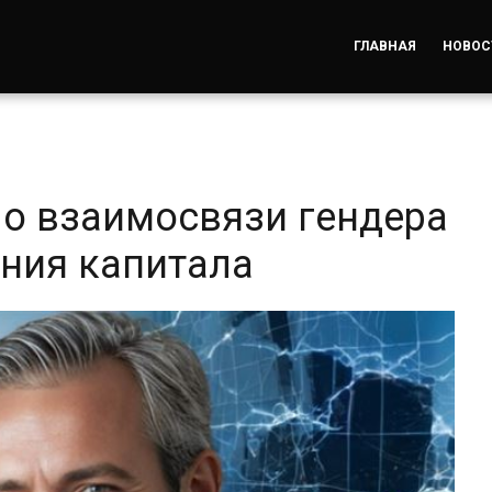
ГЛАВНАЯ
НОВОС
о взаимосвязи гендера
ния капитала