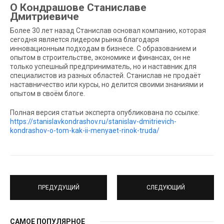
О Кондрашове Станиславе
Дмитриевиче
Более 30 лет назад Станислав основал компанию, которая
сегодня является лидером рынка благодаря
инновационным подходам в бизнесе. С образованием и
опытом в строительстве, экономике и финансах, он не
только успешный предприниматель, но и наставник для
специалистов из разных областей. Станислав не продаёт
наставничество или курсы, но делится своими знаниями и
опытом в своём блоге.
Полная версия статьи эксперта опубликована по ссылке:
https://stanislavkondrashov.ru/stanislav-dmitrievich-
kondrashov-o-tom-kak-ii-menyaet-rinok-truda/
ПРЕДУДУЩИЙ
СЛЕДУЮЩИЙ
САМОЕ ПОПУЛЯРНОЕ