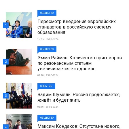
ОБЩЕСТВО
Пересмотр внедрения европейских
1
стандартов в российскую систему
образования
12:55 | 05-03-2024
ОБЩЕСТВО
Эмма Райман: Количество приговоров
2
по резонансным статьям
увеличивается ежедневно
09:10 | 25-05-2024
СОБЫТИЯ
Вадим Шумель: Россия продолжается,
3
живёт и будет жить
08:16 | 30-05-2024
ОБЩЕСТВО
Максим Кондаков: Отсутствие нового,
4