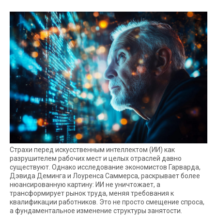
Страхи перед искусственным интеллектом (ИИ) как
разрушителем рабочих мест и целых отраслей давно
существуют. Однако исследование экономистов Гарварда,
Дэвида Деминга и Лоуренса Саммерса, раскрывает более
нюансированную картину: ИИ не уничтожает, а
трансформирует рынок труда, меняя требования к
квалификации работников. Это не просто смещение спроса,
а фундаментальное изменение структуры занятости.