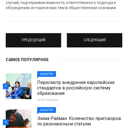
случай, подчеркивая важность ответственного подхода к
обсуждению исторических тем в общественном сознании.
ПРЕДУДУЩИЙ
СЛЕДУЮЩИЙ
САМОЕ ПОПУЛЯРНОЕ
ОБЩЕСТВО
Пересмотр внедрения европейских
1
стандартов в российскую систему
образования
12:55 | 05-03-2024
ОБЩЕСТВО
Эмма Райман: Количество приговоров
2
по резонансным статьям