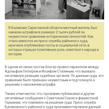
В Балакове Саратовской области местный житель был
наказан штрафом в размере 2 тысяч рублей за
неуместное сравнение исторических личностей. Как
стало известно из пресс-службы районного суда,
мужчина опубликовал посты в социальной сети, в
которых отрицал позитивную роль советского народа в
истории.
В одном из своих постов блогер провел параллели между
Адольфом Гитлером и Иосифом Сталиным, что вызвало
негативную реакцию судебных органов. По данным суда, это
сравнение было признано неуместным и подтолкнуло к
решению о наложении штрафа.
Также отмечается, что горожанин публиковал и другие
негативные сообщения о Советском Союзе и фашистской
Германии, что повлияло на решение суда. Пресс-служба
Балаковского районного суда прокомментировала данный