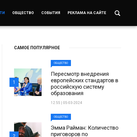
ТИ
ОБЩЕСТВО
СОБЫТИЯ
РЕКЛАМА НА САЙТЕ
САМОЕ ПОПУЛЯРНОЕ
ОБЩЕСТВО
Пересмотр внедрения
европейских стандартов в
1
российскую систему
образования
12:55 | 05-03-2024
ОБЩЕСТВО
Эмма Райман: Количество
приговоров по
2