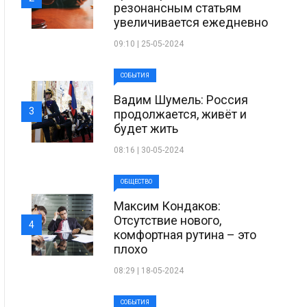
резонансным статьям
увеличивается ежедневно
09:10 | 25-05-2024
СОБЫТИЯ
Вадим Шумель: Россия
3
продолжается, живёт и
будет жить
08:16 | 30-05-2024
ОБЩЕСТВО
Максим Кондаков:
Отсутствие нового,
4
комфортная рутина – это
плохо
08:29 | 18-05-2024
СОБЫТИЯ