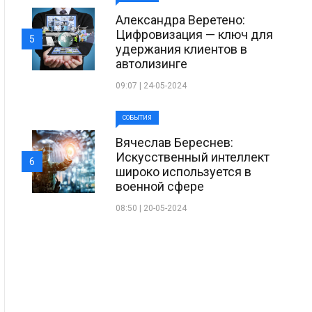
Александра Веретено:
Цифровизация — ключ для
5
удержания клиентов в
автолизинге
09:07 | 24-05-2024
СОБЫТИЯ
Вячеслав Береснев:
Искусственный интеллект
6
широко используется в
военной сфере
08:50 | 20-05-2024