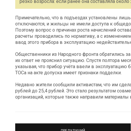
резко возросла: если ранее она составляла около 
Примечательно, что в подъездах установлены лишь
отключаются, и жильцы не имели доступа к общед
Поэтому вопрос о причинах роста начислений остав
расчеты проводились по нормативу, а с изменением
ввод этого прибора в эксплуатацию недействитель
Общественники из Народного фронта обратились з
их ответ не прояснил ситуацию. Спустя полтора ме
указывая, что прибор учёта ввели в эксплуатацию 
ТОСа на акте допуска имеет признаки подделки.
Недавно жители сообщили активистам, что им сдела
рублей до 25,4 рублей. Это стало результатом со
организаций, которые также направили материалы 
ПРЕДУДУЩИЙ