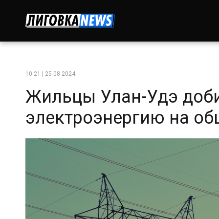
10:21 | 25-08-2024
Жильцы Улан-Удэ доби
электроэнергию на о