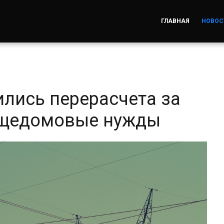
ГЛАВНАЯ
НОВОС
лись перерасчета за
бщедомовые нужды