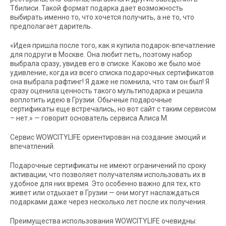
Тбилиси. Такой формат подарка дает возможность
выбирать именно то, что хочется получить, а не то, что
предполагает даритель.
«Идея пришла после того, как я купила подарок-впечатление
для подруги в Москве. Она любит петь, поэтому набор
выбрала сразу, увидев его в списке. Каково же было моё
удивление, когда из всего списка подарочных сертификатов
она выбрала рафтинг! Я даже не помнила, что там он был! Я
сразу оценила ценность такого мультиподарка и решила
воплотить идею в Грузии. Обычные подарочные
сертификаты еще встречались, но вот сайт с таким сервисом
– нет.» — говорит основатель сервиса Алиса М.
Сервис WOWCITYLIFE ориентирован на создание эмоций и
впечатлений.
Подарочные сертификаты не имеют ограничений по сроку
активации, что позволяет получателям использовать их в
удобное для них время. Это особенно важно для тех, кто
живет или отдыхает в Грузии — они могут наслаждаться
подарками даже через несколько лет после их получения.
Преимущества использования WOWCITYLIFE очевидны: