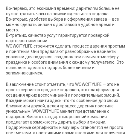
Во-первых, это экономия времени: дарителям больше не
нужно тратить часы на поиски идеального подарка.
Во-вторых, удобство выбора и оформления заказа — все
можно сделать онлайн с доставкой в удобное время и
место.
В-третьих, качество услуг гарантируется проверкой
партнеров компании.
WOWCITYLIFE стремится сделать процесс дарения простым
и приятным. Они предлагают разнообразные варианты
упаковки для подарков, создавая тем самым атмосферу
праздника и особого внимания к каждому получателю. Это
позволяет сделать подарок более личным и
запоминающимся.
В заключение стоит отметить, что WOWCITYLIFE — это не
просто сервис по продаже подарков; это платформа для
создания ярких воспоминаний и положительных эмоций.
Каждый может найти здесь что-то особенное для своих
близких или друзей, делая процесс дарения поистине
уникальным. WOWCITYLIFE меняет представление о
подарках. Вместо стандартных решений компания
предлагает возможность дарить выбор и эмоции.
Подарочные сертификаты и ваучеры становятся не просто
предметами, а настоящими возможностями для получения