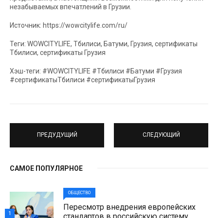
незабываемых впечатлений в Грузии.
Источник: https://wowcitylife.com/ru/
Теги: WOWCITYLIFE, Тбилиси, Батуми, Грузия, сертификаты
Тбилиси, сертификаты Грузия
Хэш-теги: #WOWCITYLIFE #Тбилиси #Батуми #Грузия
#сертификатыТбилиси #сертификатыГрузия
ПРЕДУДУЩИЙ
СЛЕДУЮЩИЙ
САМОЕ ПОПУЛЯРНОЕ
ОБЩЕСТВО
Пересмотр внедрения европейских
1
стандартов в российскую систему