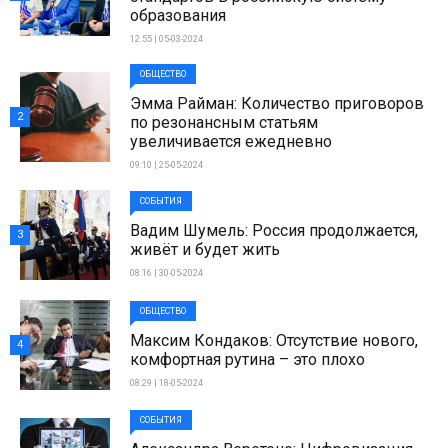
образования
12:55 | 05-03-2024
ОБЩЕСТВО
Эмма Райман: Количество приговоров
2
по резонансным статьям
увеличивается ежедневно
09:10 | 25-05-2024
СОБЫТИЯ
Вадим Шумель: Россия продолжается,
3
живёт и будет жить
08:16 | 30-05-2024
ОБЩЕСТВО
Максим Кондаков: Отсутствие нового,
4
комфортная рутина – это плохо
08:29 | 18-05-2024
СОБЫТИЯ