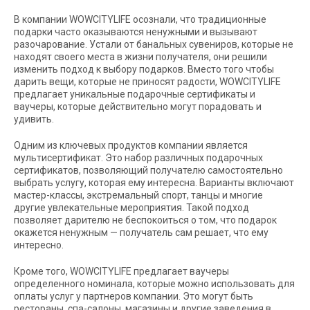
В компании WOWCITYLIFE осознали, что традиционные
подарки часто оказываются ненужными и вызывают
разочарование. Устали от банальных сувениров, которые не
находят своего места в жизни получателя, они решили
изменить подход к выбору подарков. Вместо того чтобы
дарить вещи, которые не приносят радости, WOWCITYLIFE
предлагает уникальные подарочные сертификаты и
ваучеры, которые действительно могут порадовать и
удивить.
Одним из ключевых продуктов компании является
мультисертификат. Это набор различных подарочных
сертификатов, позволяющий получателю самостоятельно
выбрать услугу, которая ему интересна. Варианты включают
мастер-классы, экстремальный спорт, танцы и многие
другие увлекательные мероприятия. Такой подход
позволяет дарителю не беспокоиться о том, что подарок
окажется ненужным — получатель сам решает, что ему
интересно.
Кроме того, WOWCITYLIFE предлагает ваучеры
определенного номинала, которые можно использовать для
оплаты услуг у партнеров компании. Это могут быть
рестораны, спа-салоны, магазины и другие заведения в