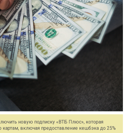
ключить новую подписку «ВТБ Плюс», которая
о картам, включая предоставление кешбэка до 25%