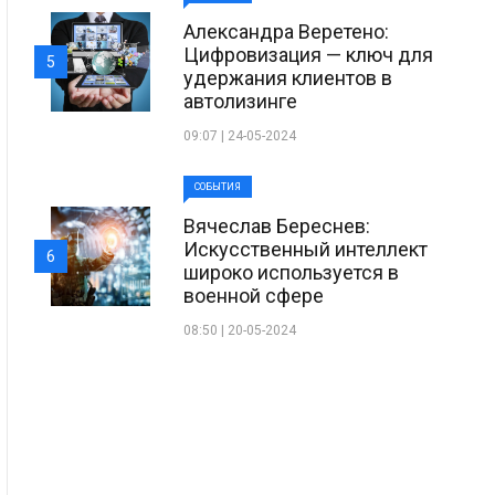
Александра Веретено:
Цифровизация — ключ для
5
удержания клиентов в
автолизинге
09:07 | 24-05-2024
СОБЫТИЯ
Вячеслав Береснев:
Искусственный интеллект
6
широко используется в
военной сфере
08:50 | 20-05-2024