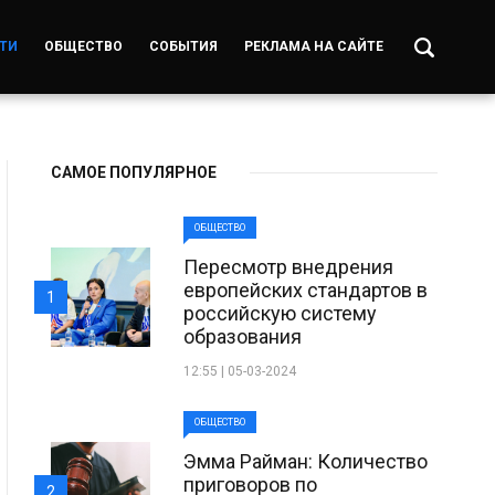
ТИ
ОБЩЕСТВО
СОБЫТИЯ
РЕКЛАМА НА САЙТЕ
САМОЕ ПОПУЛЯРНОЕ
ОБЩЕСТВО
Пересмотр внедрения
европейских стандартов в
1
российскую систему
образования
12:55 | 05-03-2024
ОБЩЕСТВО
Эмма Райман: Количество
приговоров по
2