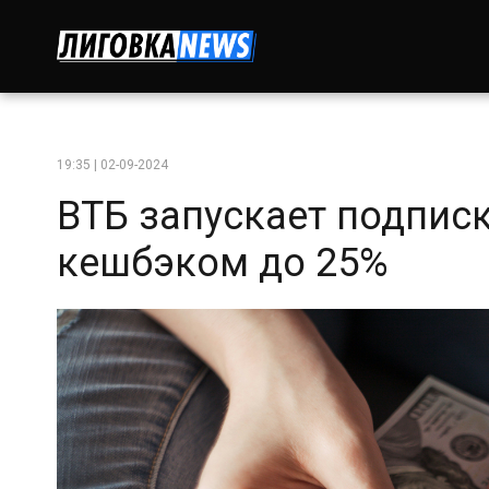
19:35 | 02-09-2024
ВТБ запускает подписк
кешбэком до 25%