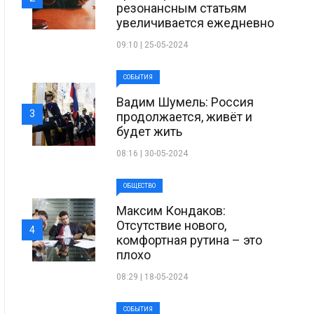
резонансным статьям
увеличивается ежедневно
09:10 | 25-05-2024
СОБЫТИЯ
Вадим Шумель: Россия
3
продолжается, живёт и
будет жить
08:16 | 30-05-2024
ОБЩЕСТВО
Максим Кондаков:
Отсутствие нового,
4
комфортная рутина – это
плохо
08:29 | 18-05-2024
СОБЫТИЯ