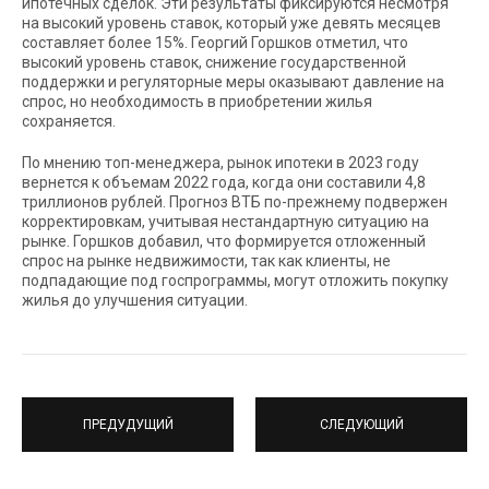
ипотечных сделок. Эти результаты фиксируются несмотря
на высокий уровень ставок, который уже девять месяцев
составляет более 15%. Георгий Горшков отметил, что
высокий уровень ставок, снижение государственной
поддержки и регуляторные меры оказывают давление на
спрос, но необходимость в приобретении жилья
сохраняется.
По мнению топ-менеджера, рынок ипотеки в 2023 году
вернется к объемам 2022 года, когда они составили 4,8
триллионов рублей. Прогноз ВТБ по-прежнему подвержен
корректировкам, учитывая нестандартную ситуацию на
рынке. Горшков добавил, что формируется отложенный
спрос на рынке недвижимости, так как клиенты, не
подпадающие под госпрограммы, могут отложить покупку
жилья до улучшения ситуации.
ПРЕДУДУЩИЙ
СЛЕДУЮЩИЙ