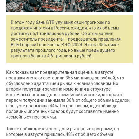
В этом году банк ВТБ улучшил свои прогнозы по
продажам ипотеки в России, ожидая, что их объемы
достигнут 5,1 триллионов рублей. Об этом заявил
заместитель президента — председатель правления
ВТБ Георгий Горшков на ВЭФ-2024. Это на 35% ниже
результата прошлого года, но выше предыдущего
прогноза банка в 4,6 триллиона рублей.
Как показывает предварительная оценка, в августе
продажи ипотеки составили 355 миллиардов рублей, что
обусловлено адаптацией рынка к новым условиям. Во
втором полугодии заметна изменения в структуре
ипотечных продаж: доля «семейной» ипотеки, которая в
первом полугодии занимала 36% от общего объема сделок,
в августе превысила 44%. По прогнозам, к декабрю до
половины ипотечных сделок будут составлять именно
«семейные» программы.
Также наблюдается рост доли рыночных программ, на
которые в августе пришлась 48% от общего объема