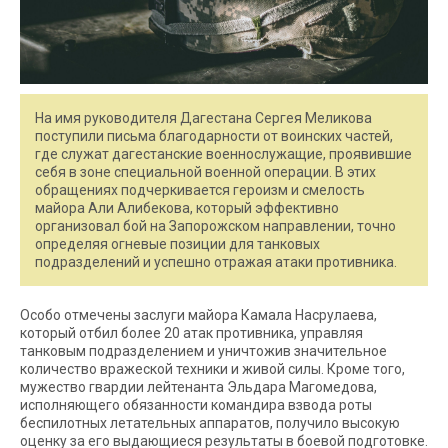
На имя руководителя Дагестана Сергея Меликова
поступили письма благодарности от воинских частей,
где служат дагестанские военнослужащие, проявившие
себя в зоне специальной военной операции. В этих
обращениях подчеркивается героизм и смелость
майора Али Алибекова, который эффективно
организовал бой на Запорожском направлении, точно
определяя огневые позиции для танковых
подразделений и успешно отражая атаки противника.
Особо отмечены заслуги майора Камала Насрулаева,
который отбил более 20 атак противника, управляя
танковым подразделением и уничтожив значительное
количество вражеской техники и живой силы. Кроме того,
мужество гвардии лейтенанта Эльдара Магомедова,
исполняющего обязанности командира взвода роты
беспилотных летательных аппаратов, получило высокую
оценку за его выдающиеся результаты в боевой подготовке.