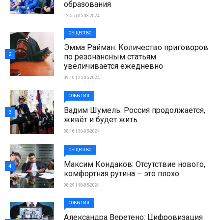
образования
12:55 | 05-03-2024
ОБЩЕСТВО
Эмма Райман: Количество приговоров
2
по резонансным статьям
увеличивается ежедневно
09:10 | 25-05-2024
СОБЫТИЯ
Вадим Шумель: Россия продолжается,
3
живёт и будет жить
08:16 | 30-05-2024
ОБЩЕСТВО
Максим Кондаков: Отсутствие нового,
4
комфортная рутина – это плохо
08:29 | 18-05-2024
СОБЫТИЯ
Александра Веретено: Цифровизация