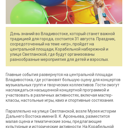
День знаний во Владивостоке, который станет важной
традицией для города, состоится 31 августа. Праздник,
сосредоточенный на теме «игр», пройдет на
центральной площади, Корабельной набережной и
улице Светланской, где будут организованы
разнообразные мероприятия для детей и взрослых.
Главные события развернутся на центральной площади
Владивостока, где установят большую сцену для концертов
музыкальных групп и творческих коллективов. Гости смогут
наслаждаться насыщенной концертной программой и
участвовать в различных активностях, включая мастер-
классы, настольные игры, квиз и спортивные состязания.
Параллельно на улице Светланской, возле Музея истории
Дальнего Востока имени В. К. Арсеньева, разместится
малая сцена и тематические зоны, предлагающие
культурные и исторические активности. На Корабельной