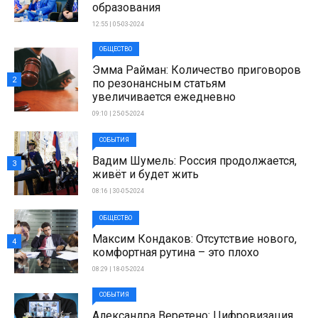
образования
12:55 | 05-03-2024
ОБЩЕСТВО
Эмма Райман: Количество приговоров
2
по резонансным статьям
увеличивается ежедневно
09:10 | 25-05-2024
СОБЫТИЯ
Вадим Шумель: Россия продолжается,
3
живёт и будет жить
08:16 | 30-05-2024
ОБЩЕСТВО
Максим Кондаков: Отсутствие нового,
4
комфортная рутина – это плохо
08:29 | 18-05-2024
СОБЫТИЯ
Александра Веретено: Цифровизация