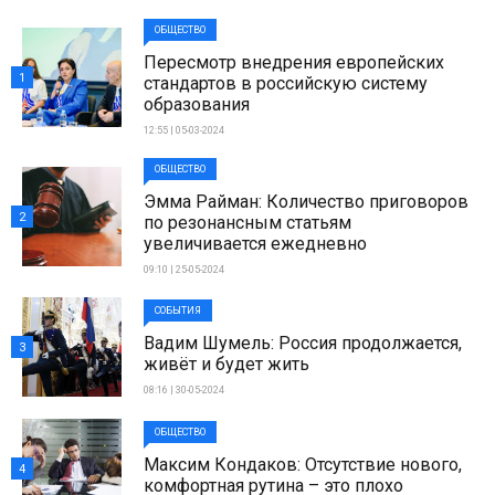
ОБЩЕСТВО
Пересмотр внедрения европейских
1
стандартов в российскую систему
образования
12:55 | 05-03-2024
ОБЩЕСТВО
Эмма Райман: Количество приговоров
2
по резонансным статьям
увеличивается ежедневно
09:10 | 25-05-2024
СОБЫТИЯ
Вадим Шумель: Россия продолжается,
3
живёт и будет жить
08:16 | 30-05-2024
ОБЩЕСТВО
Максим Кондаков: Отсутствие нового,
4
комфортная рутина – это плохо