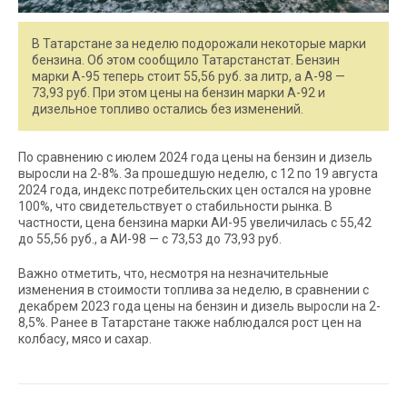
В Татарстане за неделю подорожали некоторые марки
бензина. Об этом сообщило Татарстанстат. Бензин
марки А-95 теперь стоит 55,56 руб. за литр, а А-98 —
73,93 руб. При этом цены на бензин марки А-92 и
дизельное топливо остались без изменений.
По сравнению с июлем 2024 года цены на бензин и дизель
выросли на 2-8%. За прошедшую неделю, с 12 по 19 августа
2024 года, индекс потребительских цен остался на уровне
100%, что свидетельствует о стабильности рынка. В
частности, цена бензина марки АИ-95 увеличилась с 55,42
до 55,56 руб., а АИ-98 — с 73,53 до 73,93 руб.
Важно отметить, что, несмотря на незначительные
изменения в стоимости топлива за неделю, в сравнении с
декабрем 2023 года цены на бензин и дизель выросли на 2-
8,5%. Ранее в Татарстане также наблюдался рост цен на
колбасу, мясо и сахар.