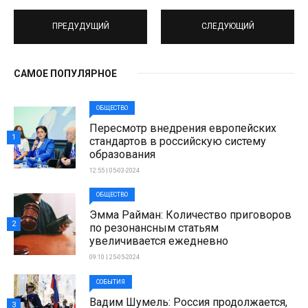
ПРЕДУДУЩИЙ
СЛЕДУЮЩИЙ
САМОЕ ПОПУЛЯРНОЕ
ОБЩЕСТВО
Пересмотр внедрения европейских
1
стандартов в российскую систему
образования
12:55 | 05-03-2024
ОБЩЕСТВО
Эмма Райман: Количество приговоров
2
по резонансным статьям
увеличивается ежедневно
09:10 | 25-05-2024
СОБЫТИЯ
Вадим Шумель: Россия продолжается,
3