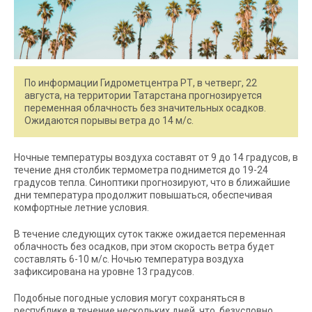
По информации Гидрометцентра РТ, в четверг, 22
августа, на территории Татарстана прогнозируется
переменная облачность без значительных осадков.
Ожидаются порывы ветра до 14 м/с.
Ночные температуры воздуха составят от 9 до 14 градусов, в
течение дня столбик термометра поднимется до 19-24
градусов тепла. Синоптики прогнозируют, что в ближайшие
дни температура продолжит повышаться, обеспечивая
комфортные летние условия.
В течение следующих суток также ожидается переменная
облачность без осадков, при этом скорость ветра будет
составлять 6-10 м/с. Ночью температура воздуха
зафиксирована на уровне 13 градусов.
Подобные погодные условия могут сохраняться в
республике в течение нескольких дней, что, безусловно,