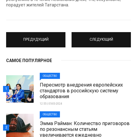
порадует жителей Татарстана.
ПРЕДУДУЩИЙ
СЛЕДУЮЩИЙ
САМОЕ ПОПУЛЯРНОЕ
ОБЩЕСТВО
Пересмотр внедрения европейских
1
стандартов в российскую систему
образования
12:55 | 05-03-2024
ОБЩЕСТВО
Эмма Райман: Количество приговоров
2
по резонансным статьям
увеличивается ежедневно