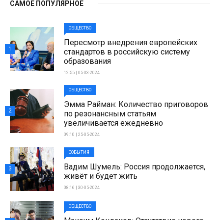
САМОЕ ПОПУЛЯРНОЕ
ОБЩЕСТВО
Пересмотр внедрения европейских
1
стандартов в российскую систему
образования
12:55 | 05-03-2024
ОБЩЕСТВО
Эмма Райман: Количество приговоров
2
по резонансным статьям
увеличивается ежедневно
09:10 | 25-05-2024
СОБЫТИЯ
Вадим Шумель: Россия продолжается,
3
живёт и будет жить
08:16 | 30-05-2024
ОБЩЕСТВО