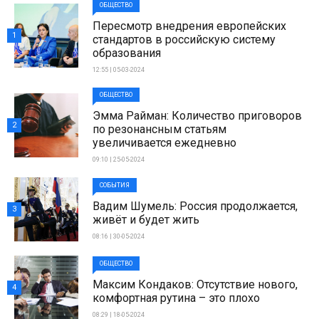
ОБЩЕСТВО
Пересмотр внедрения европейских
1
стандартов в российскую систему
образования
12:55 | 05-03-2024
ОБЩЕСТВО
Эмма Райман: Количество приговоров
2
по резонансным статьям
увеличивается ежедневно
09:10 | 25-05-2024
СОБЫТИЯ
Вадим Шумель: Россия продолжается,
3
живёт и будет жить
08:16 | 30-05-2024
ОБЩЕСТВО
Максим Кондаков: Отсутствие нового,
4
комфортная рутина – это плохо
08:29 | 18-05-2024