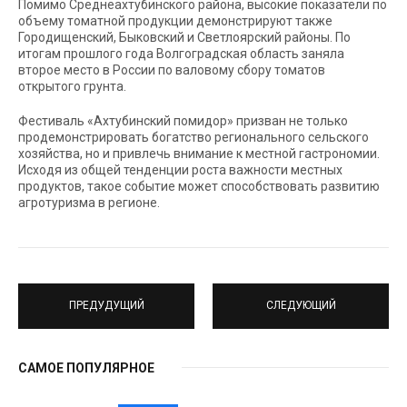
Помимо Среднеахтубинского района, высокие показатели по
объему томатной продукции демонстрируют также
Городищенский, Быковский и Светлоярский районы. По
итогам прошлого года Волгоградская область заняла
второе место в России по валовому сбору томатов
открытого грунта.
Фестиваль «Ахтубинский помидор» призван не только
продемонстрировать богатство регионального сельского
хозяйства, но и привлечь внимание к местной гастрономии.
Исходя из общей тенденции роста важности местных
продуктов, такое событие может способствовать развитию
агротуризма в регионе.
ПРЕДУДУЩИЙ
СЛЕДУЮЩИЙ
САМОЕ ПОПУЛЯРНОЕ