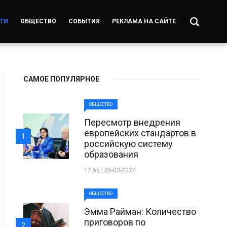
ТИ
ОБЩЕСТВО
СОБЫТИЯ
РЕКЛАМА НА САЙТЕ
САМОЕ ПОПУЛЯРНОЕ
ОБЩЕСТВО
Пересмотр внедрения
европейских стандартов в
1
российскую систему
образования
12:55 | 05-03-2024
ОБЩЕСТВО
Эмма Райман: Количество
приговоров по
2