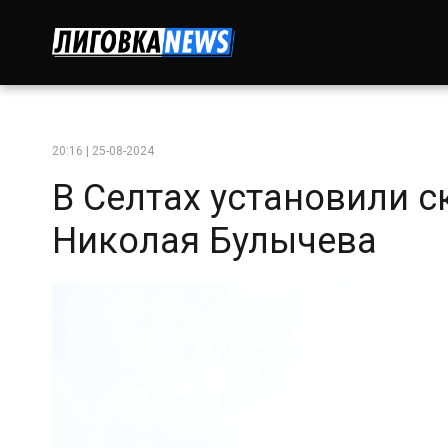
20:16 | 25-08-2024
В Селтах установили с
Николая Булычева