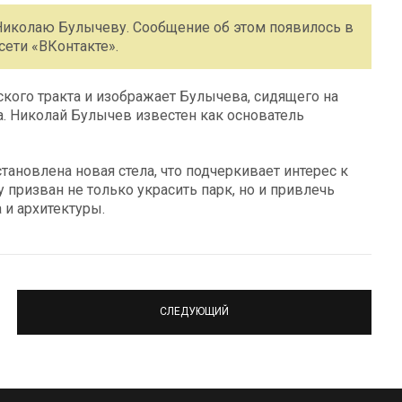
Николаю Булычеву. Сообщение об этом появилось в
ети «ВКонтакте».
кого тракта и изображает Булычева, сидящего на
а. Николай Булычев известен как основатель
тановлена новая стела, что подчеркивает интерес к
призван не только украсить парк, но и привлечь
 и архитектуры.
СЛЕДУЮЩИЙ