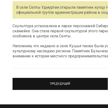
В селе Селты Удмуртии открыли памятник купцу 
официальной группе администрации района в соцс
Скульптура установлена в парке персонажей Сибирс
скамейке. Она стала первой скульптурой этого парк
особняков в центре села Селты.
Напомним, что недавно в селе Кушья также была ус
культурному наследию региона. Памятник Булычеву 
внимание к истории местного предпринимательства
ПРЕДУДУЩИЙ