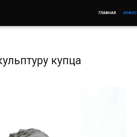
ГЛАВНАЯ
НОВОС
кульптуру купца