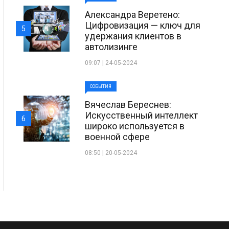
Александра Веретено:
Цифровизация — ключ для
5
удержания клиентов в
автолизинге
09:07 | 24-05-2024
СОБЫТИЯ
Вячеслав Береснев:
Искусственный интеллект
6
широко используется в
военной сфере
08:50 | 20-05-2024