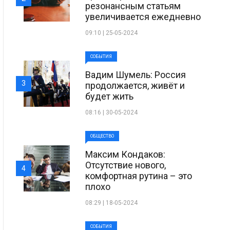
резонансным статьям
увеличивается ежедневно
09:10 | 25-05-2024
СОБЫТИЯ
Вадим Шумель: Россия
3
продолжается, живёт и
будет жить
08:16 | 30-05-2024
ОБЩЕСТВО
Максим Кондаков:
Отсутствие нового,
4
комфортная рутина – это
плохо
08:29 | 18-05-2024
СОБЫТИЯ