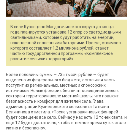
В селе Кузнецово Магдагачинского округа до конца
года планируется установка 12 опор со светодиодными
светильниками, которые будут работать на энергии,
накопленной солнечными батареями. Проект, стоимость
которого составляет 1,2 миллиона рублей, станет
частью государственной программы «Комплексное
развитие сельских территорий».
Более половины суммы — 735 тысяч рублей — будет
выделено из федерального бюджета, остальная часть
поступит из региональных, местных и спонсорских
источников. Новые фонари обеспечат освещение жилого
сектора и территории возле местной школы, что повысит
безопасность и комфорт для жителей села. Глава
администрации Кузнецовского сельсовета Татьяна
Белянинова отметила: «После установки новых фонарей
будет освещено все село. Сейчас у нас есть 12 точек света, и
еще 12 будет достаточно, чтобы в темное время суток стало
уютно и безопасно».