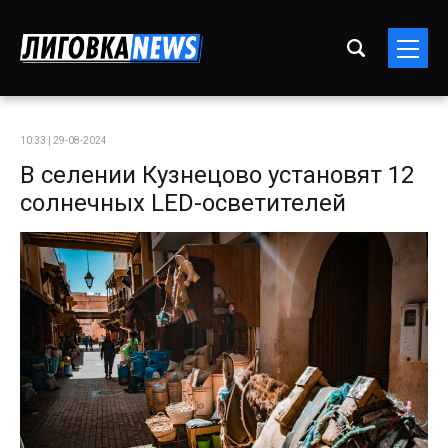
10:33 | 29-08-2024
В селении Кузнецово установят 12
солнечных LED-осветителей