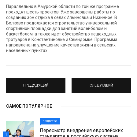
Параллельно в Амурской области по той же программе
проходят шесть проектов. Уже завершены работы по
созданию зон отдыха в селах Ильиновка и Низинное. В
Волково продолжается строительство универсальной
спортивной площадки для занятий волейболом и
баскетболом, а также идет обустройство пешеходных
тротуаров в Константиновке и Семидомке. Программа
направлена на улучшение качества жизни в сельских
населенных пунктах.
ПРЕДУДУЩИЙ
СЛЕДУЮЩИЙ
САМОЕ ПОПУЛЯРНОЕ
ОБЩЕСТВО
Пересмотр внедрения европейских
1
стандартов в российскую систему