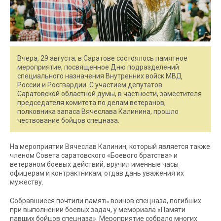
Вчера, 29 августа, в Саратове состоялось памятное
мероприятие, посвященное Дню подразделений
специального назначения Внутренних войск МВД
России и Росгвардии. С участием депутатов
Саратовской областной думы, в частности, заместителя
председателя комитета по делам ветеранов,
полковника запаса Вячеслава Калинина, прошло
чествование бойцов спецназа.
На мероприятии Вячеслав Калинин, который является также
членом Совета саратовского «Боевого братства» и
ветераном боевых действий, вручил именные часы
офицерам и контрактникам, отдав дань уважения их
мужеству.
Собравшиеся почтили память воинов спецназа, погибших
при выполнении боевых задач, у мемориала «Памяти
павших бойцов спецназа». Мероприятие собрало многих