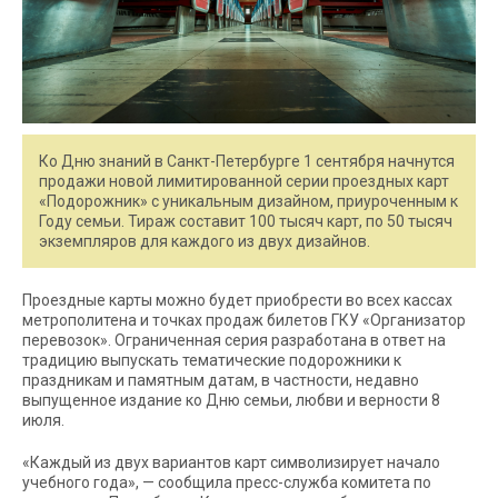
Ко Дню знаний в Санкт-Петербурге 1 сентября начнутся
продажи новой лимитированной серии проездных карт
«Подорожник» с уникальным дизайном, приуроченным к
Году семьи. Тираж составит 100 тысяч карт, по 50 тысяч
экземпляров для каждого из двух дизайнов.
Проездные карты можно будет приобрести во всех кассах
метрополитена и точках продаж билетов ГКУ «Организатор
перевозок». Ограниченная серия разработана в ответ на
традицию выпускать тематические подорожники к
праздникам и памятным датам, в частности, недавно
выпущенное издание ко Дню семьи, любви и верности 8
июля.
«Каждый из двух вариантов карт символизирует начало
учебного года», — сообщила пресс-служба комитета по