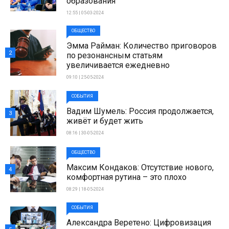
образования
12:55 | 05-03-2024
ОБЩЕСТВО
Эмма Райман: Количество приговоров
2
по резонансным статьям
увеличивается ежедневно
09:10 | 25-05-2024
СОБЫТИЯ
Вадим Шумель: Россия продолжается,
3
живёт и будет жить
08:16 | 30-05-2024
ОБЩЕСТВО
Максим Кондаков: Отсутствие нового,
4
комфортная рутина – это плохо
08:29 | 18-05-2024
СОБЫТИЯ
Александра Веретено: Цифровизация