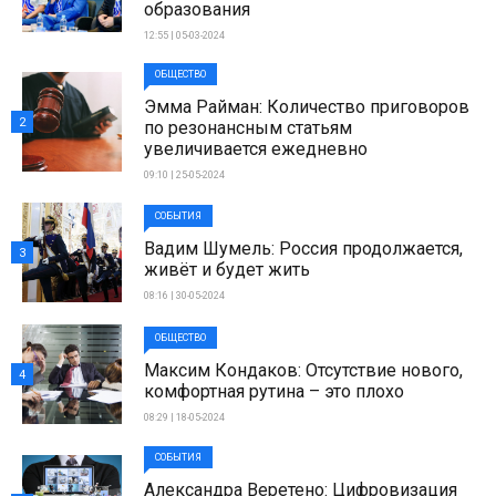
образования
12:55 | 05-03-2024
ОБЩЕСТВО
Эмма Райман: Количество приговоров
2
по резонансным статьям
увеличивается ежедневно
09:10 | 25-05-2024
СОБЫТИЯ
Вадим Шумель: Россия продолжается,
3
живёт и будет жить
08:16 | 30-05-2024
ОБЩЕСТВО
Максим Кондаков: Отсутствие нового,
4
комфортная рутина – это плохо
08:29 | 18-05-2024
СОБЫТИЯ
Александра Веретено: Цифровизация