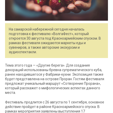
На самарской набережной сегодня началась
подготовка к фестивалю «ВолгаФест», который
откроется 30 августа под Красноармейским спуском. В
рамках фестиваля ожидаются маркеты еды и
сувениров, а также авторские экскурсии и
аудиоспектакли.
Тема этого года — «Другие берега». Для создания
декораций использованы бревна супрематического куба,
ранее находившегося у Фабрики-кухни. Экспозиция также
будет представлена на острове Проран. Гостям фестиваля
предложат уникальный маршрут «Сотворение Прорана»,
который расскажет о мифологических аспектах данного
места.
Фестиваль продлится с 26 августа по 1 сентября, основное
действие пройдет в районе Красноармейского спуска. В
рамках мероприятия заявлены выступления 17