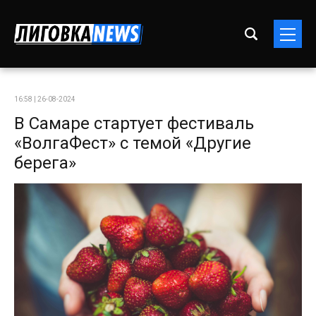
16:58 | 26-08-2024
В Самаре стартует фестиваль
«ВолгаФест» с темой «Другие
берега»