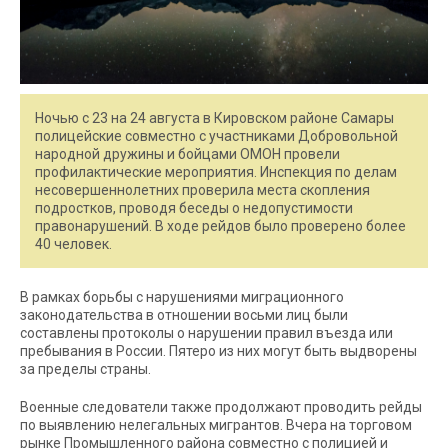
Ночью с 23 на 24 августа в Кировском районе Самары
полицейские совместно с участниками Добровольной
народной дружины и бойцами ОМОН провели
профилактические мероприятия. Инспекция по делам
несовершеннолетних проверила места скопления
подростков, проводя беседы о недопустимости
правонарушений. В ходе рейдов было проверено более
40 человек.
В рамках борьбы с нарушениями миграционного
законодательства в отношении восьми лиц были
составлены протоколы о нарушении правил въезда или
пребывания в России. Пятеро из них могут быть выдворены
за пределы страны.
Военные следователи также продолжают проводить рейды
по выявлению нелегальных мигрантов. Вчера на торговом
рынке Промышленного района совместно с полицией и