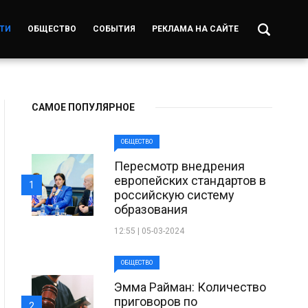
ТИ
ОБЩЕСТВО
СОБЫТИЯ
РЕКЛАМА НА САЙТЕ
САМОЕ ПОПУЛЯРНОЕ
ОБЩЕСТВО
Пересмотр внедрения
европейских стандартов в
1
российскую систему
образования
12:55 | 05-03-2024
ОБЩЕСТВО
Эмма Райман: Количество
приговоров по
2