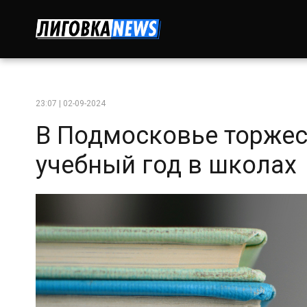
23:07 | 02-09-2024
В Подмосковье торже
учебный год в школах