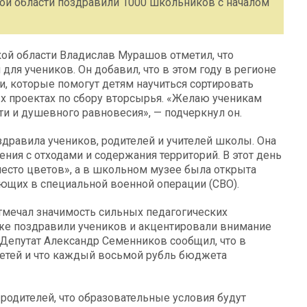
й области поздравили 1000 школьников с началом
ой области Владислав Мурашов отметил, что
я учеников. Он добавил, что в этом году в регионе
, которые помогут детям научиться сортировать
х проектах по сбору вторсырья. «Желаю ученикам
ти и душевного равновесия», — подчеркнул он.
дравила учеников, родителей и учителей школы. Она
ения с отходами и содержания территорий. В этот день
есто цветов», а в школьном музее была открыта
ующих в специальной военной операции (СВО).
тмечал значимость сильных педагогических
же поздравили учеников и акцентировали внимание
 Депутат Александр Семенников сообщил, что в
детей и что каждый восьмой рубль бюджета
 родителей, что образовательные условия будут