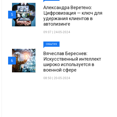
Александра Веретено:
Цифровизация — ключ для
5
удержания клиентов в
автолизинге
09:07 | 24-05-2024
СОБЫТИЯ
Вячеслав Береснев:
Искусственный интеллект
6
широко используется в
военной сфере
08:50 | 20-05-2024