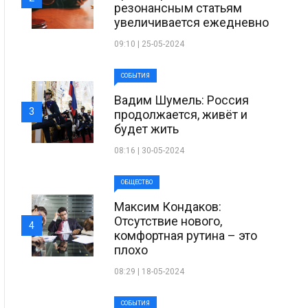
резонансным статьям
увеличивается ежедневно
09:10 | 25-05-2024
СОБЫТИЯ
Вадим Шумель: Россия
3
продолжается, живёт и
будет жить
08:16 | 30-05-2024
ОБЩЕСТВО
Максим Кондаков:
Отсутствие нового,
4
комфортная рутина – это
плохо
08:29 | 18-05-2024
СОБЫТИЯ