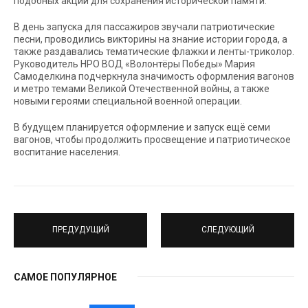
подобных акций для сохранения исторической памяти.
В день запуска для пассажиров звучали патриотические
песни, проводились викторины на знание истории города, а
также раздавались тематические флажки и ленты-триколор.
Руководитель НРО ВОД «Волонтёры Победы» Мария
Самоделкина подчеркнула значимость оформления вагонов
и метро темами Великой Отечественной войны, а также
новыми героями специальной военной операции.
В будущем планируется оформление и запуск ещё семи
вагонов, чтобы продолжить просвещение и патриотическое
воспитание населения.
ПРЕДУДУЩИЙ
СЛЕДУЮЩИЙ
САМОЕ ПОПУЛЯРНОЕ