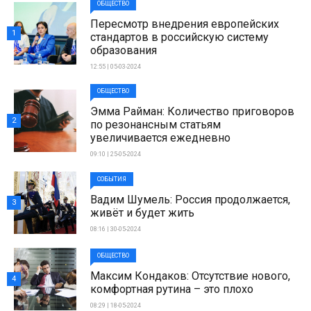
ОБЩЕСТВО
Пересмотр внедрения европейских
1
стандартов в российскую систему
образования
12:55 | 05-03-2024
ОБЩЕСТВО
Эмма Райман: Количество приговоров
2
по резонансным статьям
увеличивается ежедневно
09:10 | 25-05-2024
СОБЫТИЯ
Вадим Шумель: Россия продолжается,
3
живёт и будет жить
08:16 | 30-05-2024
ОБЩЕСТВО
Максим Кондаков: Отсутствие нового,
4
комфортная рутина – это плохо
08:29 | 18-05-2024