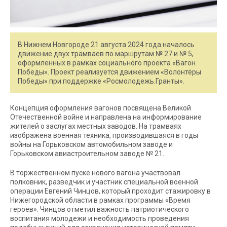
В Нижнем Новгороде 21 августа 2024 года началось
движение двух трамваев по маршрутам № 27 и № 5,
оформленных в рамках социального проекта «Вагон
Победы». Проект реализуется движением «Волонтёры
Победы» при поддержке «Росмолодежь.Гранты».
Концепция оформления вагонов посвящена Великой
Отечественной войне и направлена на информирование
жителей о заслугах местных заводов. На трамваях
изображена военная техника, производившаяся в годы
войны на Горьковском автомобильном заводе и
Горьковском авиастроительном заводе № 21.
В торжественном пуске нового вагона участвовал
полковник, разведчик и участник специальной военной
операции Евгений Чинцов, который проходит стажировку в
Нижегородской области в рамках программы «Время
героев». Чинцов отметил важность патриотического
воспитания молодежи и необходимость проведения