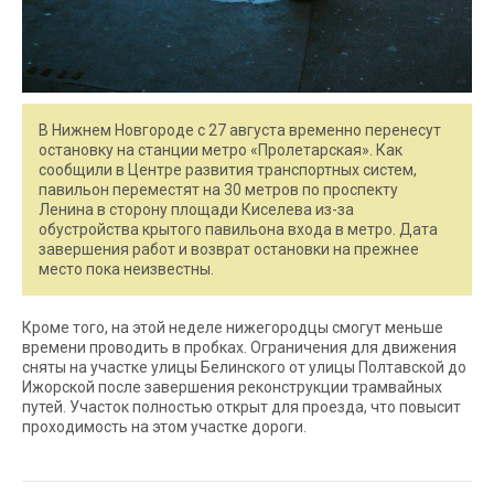
В Нижнем Новгороде с 27 августа временно перенесут
остановку на станции метро «Пролетарская». Как
сообщили в Центре развития транспортных систем,
павильон переместят на 30 метров по проспекту
Ленина в сторону площади Киселева из-за
обустройства крытого павильона входа в метро. Дата
завершения работ и возврат остановки на прежнее
место пока неизвестны.
Кроме того, на этой неделе нижегородцы смогут меньше
времени проводить в пробках. Ограничения для движения
сняты на участке улицы Белинского от улицы Полтавской до
Ижорской после завершения реконструкции трамвайных
путей. Участок полностью открыт для проезда, что повысит
проходимость на этом участке дороги.