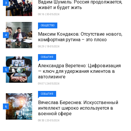
Вадим Шумель: Россия продолжается,
3
живёт и будет жить
08:16 | 30-05-2024
ОБЩЕСТВО
Максим Кондаков: Отсутствие нового,
4
комфортная рутина – это плохо
08:29 | 18-05-2024
СОБЫТИЯ
Александра Веретено: Цифровизация
5
— ключ для удержания клиентов в
автолизинге
09:07 | 24-05-2024
СОБЫТИЯ
Вячеслав Береснев: Искусственный
6
интеллект широко используется в
военной сфере
08:50 | 20-05-2024