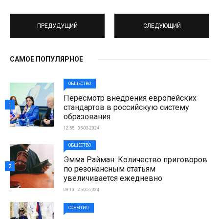
ПРЕДУДУЩИЙ
СЛЕДУЮЩИЙ
САМОЕ ПОПУЛЯРНОЕ
ОБЩЕСТВО
Пересмотр внедрения европейских
1
стандартов в российскую систему
образования
12:55 | 05-03-2024
ОБЩЕСТВО
Эмма Райман: Количество приговоров
2
по резонансным статьям
увеличивается ежедневно
09:10 | 25-05-2024
СОБЫТИЯ