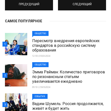
ПРЕДУДУЩИЙ
СЛЕДУЮЩИЙ
САМОЕ ПОПУЛЯРНОЕ
ОБЩЕСТВО
Пересмотр внедрения европейских
1
стандартов в российскую систему
образования
12:55 | 05-03-2024
ОБЩЕСТВО
Эмма Райман: Количество приговоров
2
по резонансным статьям
увеличивается ежедневно
09:10 | 25-05-2024
СОБЫТИЯ
Вадим Шумель: Россия продолжается,
3
живёт и будет жить