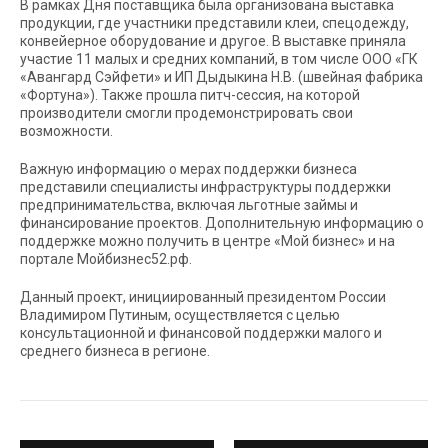
В рамках Дня поставщика была организована выставка
продукции, где участники представили клеи, спецодежду,
конвейерное оборудование и другое. В выставке приняла
участие 11 малых и средних компаний, в том числе ООО «ГК
«Авангард Сэйфети» и ИП Дыдыкина Н.В. (швейная фабрика
«Фортуна»). Также прошла питч-сессия, на которой
производители смогли продемонстрировать свои
возможности.
Важную информацию о мерах поддержки бизнеса
представили специалисты инфраструктуры поддержки
предпринимательства, включая льготные займы и
финансирование проектов. Дополнительную информацию о
поддержке можно получить в центре «Мой бизнес» и на
портале Мойбизнес52.рф.
Данный проект, инициированный президентом России
Владимиром Путиным, осуществляется с целью
консультационной и финансовой поддержки малого и
среднего бизнеса в регионе.