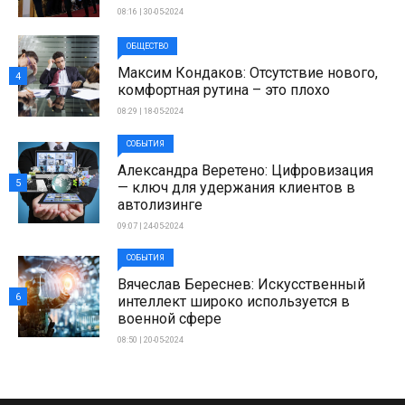
08:16 | 30-05-2024
ОБЩЕСТВО
Максим Кондаков: Отсутствие нового,
4
комфортная рутина – это плохо
08:29 | 18-05-2024
СОБЫТИЯ
Александра Веретено: Цифровизация
5
— ключ для удержания клиентов в
автолизинге
09:07 | 24-05-2024
СОБЫТИЯ
Вячеслав Береснев: Искусственный
6
интеллект широко используется в
военной сфере
08:50 | 20-05-2024