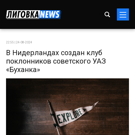
22:55 | 24-08-2024
В Нидерландах создан клуб
поклонников советского УАЗ
«Буханка»