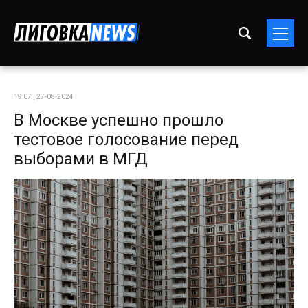
19:07 | 27-08-2024
В Москве успешно прошло
тестовое голосование перед
выборами в МГД