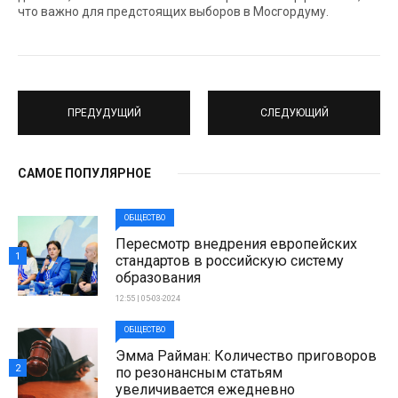
что важно для предстоящих выборов в Мосгордуму.
ПРЕДУДУЩИЙ
СЛЕДУЮЩИЙ
САМОЕ ПОПУЛЯРНОЕ
ОБЩЕСТВО
Пересмотр внедрения европейских
1
стандартов в российскую систему
образования
12:55 | 05-03-2024
ОБЩЕСТВО
Эмма Райман: Количество приговоров
2
по резонансным статьям
увеличивается ежедневно