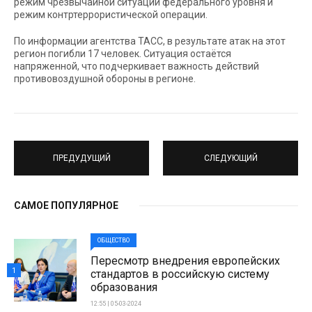
режим чрезвычайной ситуации федерального уровня и
режим контртеррористической операции.
По информации агентства ТАСС, в результате атак на этот
регион погибли 17 человек. Ситуация остаётся
напряженной, что подчеркивает важность действий
противовоздушной обороны в регионе.
ПРЕДУДУЩИЙ
СЛЕДУЮЩИЙ
САМОЕ ПОПУЛЯРНОЕ
ОБЩЕСТВО
Пересмотр внедрения европейских
1
стандартов в российскую систему
образования
12:55 | 05-03-2024