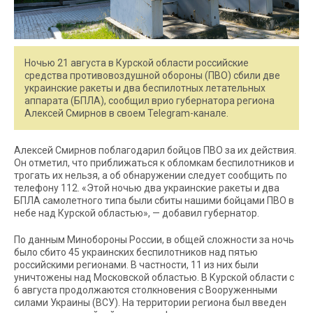
Ночью 21 августа в Курской области российские
средства противовоздушной обороны (ПВО) сбили две
украинские ракеты и два беспилотных летательных
аппарата (БПЛА), сообщил врио губернатора региона
Алексей Смирнов в своем Telegram-канале.
Алексей Смирнов поблагодарил бойцов ПВО за их действия.
Он отметил, что приближаться к обломкам беспилотников и
трогать их нельзя, а об обнаружении следует сообщить по
телефону 112. «Этой ночью два украинские ракеты и два
БПЛА самолетного типа были сбиты нашими бойцами ПВО в
небе над Курской областью», — добавил губернатор.
По данным Минобороны России, в общей сложности за ночь
было сбито 45 украинских беспилотников над пятью
российскими регионами. В частности, 11 из них были
уничтожены над Московской областью. В Курской области с
6 августа продолжаются столкновения с Вооруженными
силами Украины (ВСУ). На территории региона был введен