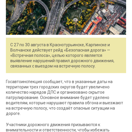
С 27 по 30 августа в Краснотурьинске, Карпинске и
Волчанске действует рейд «Безопасная дорога» —
«Встречная полоса», целью которого является
выявление нарушений правил дорожного движения,
связанных с выездом на встречную полосу.
Госавтоинспекция сообщает, что в указанные даты на
территории трех городских округов будет увеличено
количество нарядов ДПС и организовано скрытое
патрулирование. Основное внимание будет уделено
водителям, которые нарушают правила обгона и выезжают
на встречную полосу, что создаёт опасные ситуации на
дороге.
Участники дорожного движения призываются к
внимательности и ответственности, чтобы избежать