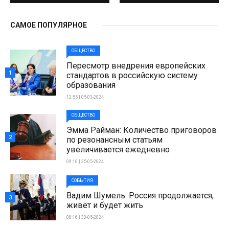
САМОЕ ПОПУЛЯРНОЕ
ОБЩЕСТВО
Пересмотр внедрения европейских
1
стандартов в российскую систему
образования
12:55 | 05-03-2024
ОБЩЕСТВО
Эмма Райман: Количество приговоров
2
по резонансным статьям
увеличивается ежедневно
09:10 | 25-05-2024
СОБЫТИЯ
Вадим Шумель: Россия продолжается,
3
живёт и будет жить
08:16 | 30-05-2024