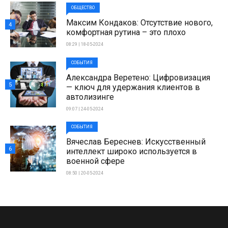
ОБЩЕСТВО
Максим Кондаков: Отсутствие нового,
4
комфортная рутина – это плохо
08:29 | 18-05-2024
СОБЫТИЯ
Александра Веретено: Цифровизация
5
— ключ для удержания клиентов в
автолизинге
09:07 | 24-05-2024
СОБЫТИЯ
Вячеслав Береснев: Искусственный
6
интеллект широко используется в
военной сфере
08:50 | 20-05-2024