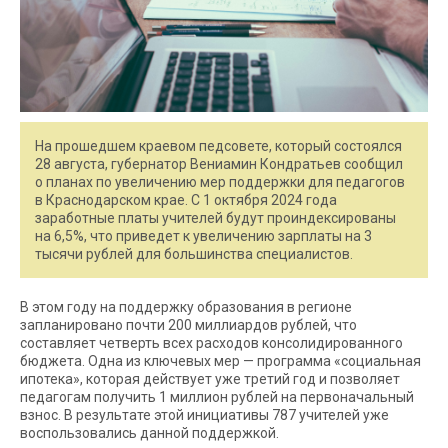
На прошедшем краевом педсовете, который состоялся
28 августа, губернатор Вениамин Кондратьев сообщил
о планах по увеличению мер поддержки для педагогов
в Краснодарском крае. С 1 октября 2024 года
заработные платы учителей будут проиндексированы
на 6,5%, что приведет к увеличению зарплаты на 3
тысячи рублей для большинства специалистов.
В этом году на поддержку образования в регионе
запланировано почти 200 миллиардов рублей, что
составляет четверть всех расходов консолидированного
бюджета. Одна из ключевых мер — программа «социальная
ипотека», которая действует уже третий год и позволяет
педагогам получить 1 миллион рублей на первоначальный
взнос. В результате этой инициативы 787 учителей уже
воспользовались данной поддержкой.