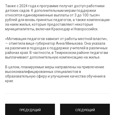
Также с 2024 года к программе получат доступ работники
детских садов. К дополнительным мерам поддержки
относятся единовременные выплаты от 3 до 100 тысяч
рублей для вновь принятых педагогов, а также компенсации
за наем жилья, которые предоставляют некоторые
муниципалитеты, включая Краснодар и Новороссийск.
«Мотивация педагогов зависит от работы местной власти»,
— отметила вице-губернатор Анна Минькова. Она указала
на различия в подходах к поддержке учителей в различных
районах края. В частности, в Темрюкском районе педагогам
выплачивают дополнительную компенсацию на жилье.
В целом, планируемые меры направлены на привлечение
высококвалифицированных специалистов в
образовательную сферу и улучшение качества обучения в
крае.
ПРЕДУДУЩИЙ
СЛЕДУЮЩИЙ