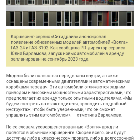
Каршеринг-сервис «Ситидрайв» анонсировал
появление обновленных моделей автомобилей «Волга»
ГАЗ-24 и ГАЗ-3102. Как сообщила PR-директор сервиса
Юлия Варламова, запуск новых автомобилей в аренду
запланирован на сентябрь 2023 года.
Модели были полностью переделаны внутри, а также
оснащены современными двигателями и автоматическими
коробками передач. Эти автомобили отличаются задним
приводом и высокими мощностными характеристиками, что
предполагает их аренду только опытными водителями. «Мы
будем смотреть на стаж водителя, проводить подробный
инструктаж, чтобы быть уверенными, что он сможет
управлять этим автомобилем», — отметила Варламова.
По ее словам, усовершенствованные «Волги» вряд ли
появятся в обычном каршеринге. Скорее всего, они будут
доступны либо в классическом прокате, либо в долгосрочной