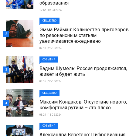
образования
12:55 | 05-03-2024
ОБЩЕСТВО
Эмма Райман: Количество приговоров
2
по резонансным статьям
увеличивается ежедневно
09:10 | 25-05-2024
СОБЫТИЯ
Вадим Шумель: Россия продолжается,
3
живёт и будет жить
08:16 | 30-05-2024
ОБЩЕСТВО
Максим Кондаков: Отсутствие нового,
4
комфортная рутина – это плохо
08:29 | 18-05-2024
СОБЫТИЯ
Александра Веретено: Цифровизация