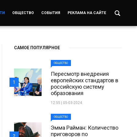
ТИ
ОБЩЕСТВО
СОБЫТИЯ
РЕКЛАМА НА САЙТЕ
САМОЕ ПОПУЛЯРНОЕ
ОБЩЕСТВО
Пересмотр внедрения
европейских стандартов в
1
российскую систему
образования
12:55 | 05-03-2024
ОБЩЕСТВО
Эмма Райман: Количество
приговоров по
2