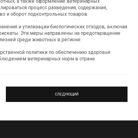
вотных, а также оформление ветеринарных
лироваться процесс разведения, содержания,
во и оборот подконтрольных товаров.
анения и утилизации биологических отходов, включая
нфискаты. Эти меры направлены на предотвращение
лезней среди животных в регионе.
рственной политики по обеспечению здоровья
блюдением ветеринарных норм в стране.
СЛЕДУЮЩИЙ