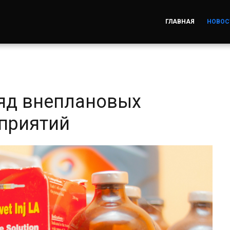
ГЛАВНАЯ
НОВОС
ряд внеплановых
приятий