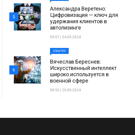
Александра Веретено:
Цифровизация — ключ для
5
удержания клиентов в
автолизинге
09:07 | 24-05-2024
СОБЫТИЯ
Вячеслав Береснев:
Искусственный интеллект
6
широко используется в
военной сфере
08:50 | 20-05-2024