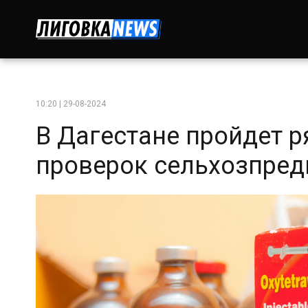
10:20 | 29-08-2024
В Дагестане пройдет 
проверок сельхозпред