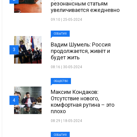
резонансным статьям
увеличивается ежедневно
09:10 | 25-05-2024
СОБЫТИЯ
Вадим Шумель: Россия
3
продолжается, живёт и
будет жить
08:16 | 30-05-2024
ОБЩЕСТВО
Максим Кондаков:
Отсутствие нового,
4
комфортная рутина – это
плохо
08:29 | 18-05-2024
СОБЫТИЯ