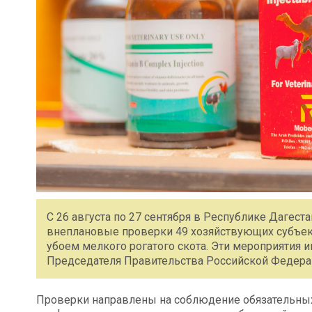
С 26 августа по 27 сентября в Республике Дагес
внеплановые проверки 49 хозяйствующих субъек
убоем мелкого рогатого скота. Эти мероприятия
Председателя Правительства Российской Федера
Проверки направлены на соблюдение обязательных 