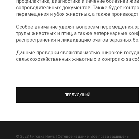
профилактика, диагностика и лечение болезней жи
сопроводительных документов. Также будет контро
перемещения и убоя животных, а также производст
Особое внимание уделят вопросам перемещения, хр
трупы животных и птиц, а также ветеринарные ко
распространения и ликвидацию очагов заразных бо
Данные проверки являются частью широкой госуда
сельскохозяйственных животных и контролю за со
ПРЕДУДУЩИЙ
© 2023 Лиговка News | Сетевое издание. Все права защищены.