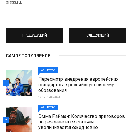
press.ru.
ПРЕДУДУЩИЙ
СЛЕДУЮЩИЙ
САМОЕ ПОПУЛЯРНОЕ
ОБЩЕСТВО
Пересмотр внедрения европейских
1
стандартов в российскую систему
образования
12:55 | 05-03-2024
ОБЩЕСТВО
Эмма Райман: Количество приговоров
2
по резонансным статьям
увеличивается ежедневно