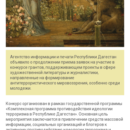
Агентство информации и печати Республики Дагестан
объявило о продолжении приема заявок на участие в
конкурсе грантов, поддерживающем проекты в сфере
художественной литературы и журналистики,
направленные на формирование
антитеррористического мировоззрения, особенно среди
молодежи.
Конкурс организован в рамках государственной программы
«Комплексная программа противодействия идеологии
терроризма в Республике Дагестан». Основная цель
мероприятия заключается в привлечении средств массовой
информации, социальных организаций и блогеров к
активному противодействию идеологии терроризма и