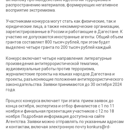
распространению материалов, формирующих негативное
восприятие экстремизма.
Участниками конкурса могут стать как физические, так и
юридические лица, а также некоммерческие организации,
зарегистрированные в России и работающие в Дагестане. К
участию не допускаются иностранные агенты. Общий объем
грантов составляет 800 тысяч рублей, при этом будет
выделено четыре гранта по 200 тысяч рублей каждый.
Конкурс включает четыре направления: литературные
произведения антитеррористической тематики,
аудиовизуальные работы против терроризма,
журналистские проекты на языках народов Дагестана и
проекты, разъясняющие положения антитеррористического
законодательства. Заявки принимаются до 30 октября 2024
года.
Процесс конкурса включает три этапа: прием заявок до
конца октября, экспертиза и отбор финалистов с 1 по 11
ноября и финальная презентация участников с 12 по 18
ноября. Подробная информация доступна на сайте
Агентства. Заявки можно отправлять по указанным адресам
и контактам, включая электронную почту konkurs@rd-