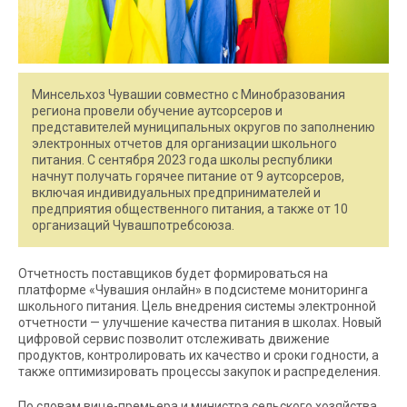
Минсельхоз Чувашии совместно с Минобразования
региона провели обучение аутсорсеров и
представителей муниципальных округов по заполнению
электронных отчетов для организации школьного
питания. С сентября 2023 года школы республики
начнут получать горячее питание от 9 аутсорсеров,
включая индивидуальных предпринимателей и
предприятия общественного питания, а также от 10
организаций Чувашпотребсоюза.
Отчетность поставщиков будет формироваться на
платформе «Чувашия онлайн» в подсистеме мониторинга
школьного питания. Цель внедрения системы электронной
отчетности — улучшение качества питания в школах. Новый
цифровой сервис позволит отслеживать движение
продуктов, контролировать их качество и сроки годности, а
также оптимизировать процессы закупок и распределения.
По словам вице-премьера и министра сельского хозяйства