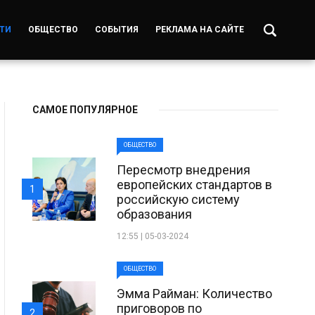
ТИ
ОБЩЕСТВО
СОБЫТИЯ
РЕКЛАМА НА САЙТЕ
САМОЕ ПОПУЛЯРНОЕ
ОБЩЕСТВО
Пересмотр внедрения
европейских стандартов в
1
российскую систему
образования
12:55 | 05-03-2024
ОБЩЕСТВО
Эмма Райман: Количество
приговоров по
2