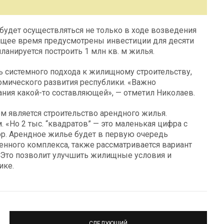
 будет осуществляться не только в ходе возведения
тоящее время предусмотрены инвестиции для десяти
планируется построить 1 млн кв. м жилья.
 системного подхода к жилищному строительству,
омического развития республики. «Важно
вания какой-то составляющей», — отметил Николаев.
м является строительство арендного жилья.
. «Но 2 тыс. “квадратов” — это маленькая цифра с
ор. Арендное жилье будет в первую очередь
нного комплекса, также рассматривается вариант
 Это позволит улучшить жилищные условия и
ике.
СЛЕДУЮЩИЙ