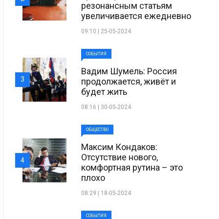
резонансным статьям
увеличивается ежедневно
09:10 | 25-05-2024
СОБЫТИЯ
Вадим Шумель: Россия
3
продолжается, живёт и
будет жить
08:16 | 30-05-2024
ОБЩЕСТВО
Максим Кондаков:
Отсутствие нового,
4
комфортная рутина – это
плохо
08:29 | 18-05-2024
СОБЫТИЯ