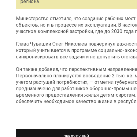
региона.
Министерство отметило, что создание рабочих мест
объектов, но и в процессе их эксплуатации. В нас
участков комплексной застройки, где до 2030 года 
Глава Чувашии Олег Николаев подчеркнул важность
который учитывается в программе социально-экон
синхронизировать все задачи и не допустить отста
Он также добавил, что перспективным направление
Первоначально планируется возведение 2 тыс. кв. м
учетом растущей потребности», — отметил губернат
предназначено для работников оборонно-промышле
временного предоставления жилья детям-сиротам.
обеспечить необходимое качество жизни в республ
ПРЕДУДУЩИЙ