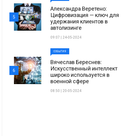
Александра Веретено:
Цифровизация — ключ для
5
удержания клиентов в
автолизинге
09:07 | 24-05-2024
СОБЫТИЯ
Вячеслав Береснев:
Искусственный интеллект
6
широко используется в
военной сфере
08:50 | 20-05-2024