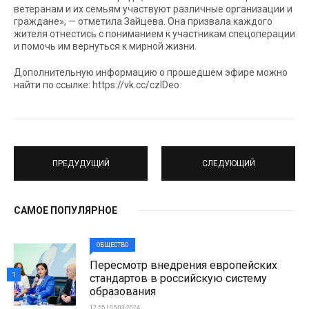
ветеранам и их семьям участвуют различные организации и
граждане», — отметила Зайцева. Она призвала каждого
жителя отнестись с пониманием к участникам спецоперации
и помочь им вернуться к мирной жизни.
Дополнительную информацию о прошедшем эфире можно
найти по ссылке: https://vk.cc/czIDeo.
ПРЕДУДУЩИЙ
СЛЕДУЮЩИЙ
САМОЕ ПОПУЛЯРНОЕ
ОБЩЕСТВО
Пересмотр внедрения европейских
1
стандартов в российскую систему
образования
12:55 | 05-03-2024