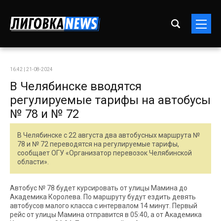
16:42 | 21-08-2024
В Челябинске вводятся
регулируемые тарифы на автобусы
№ 78 и № 72
В Челябинске с 22 августа два автобусных маршрута №
78 и № 72 переводятся на регулируемые тарифы,
сообщает ОГУ «Организатор перевозок Челябинской
области».
Автобус № 78 будет курсировать от улицы Мамина до
Академика Королева. По маршруту будут ездить девять
автобусов малого класса с интервалом 14 минут. Первый
рейс от улицы Мамина отправится в 05:40, а от Академика