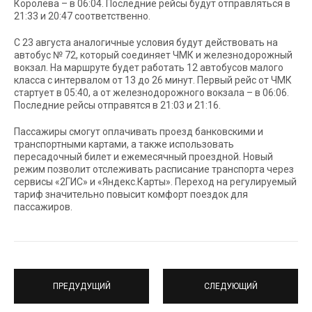
Королева – в 06:04. Последние рейсы будут отправляться в
21:33 и 20:47 соответственно.
С 23 августа аналогичные условия будут действовать на
автобус № 72, который соединяет ЧМК и железнодорожный
вокзал. На маршруте будет работать 12 автобусов малого
класса с интервалом от 13 до 26 минут. Первый рейс от ЧМК
стартует в 05:40, а от железнодорожного вокзала – в 06:06.
Последние рейсы отправятся в 21:03 и 21:16.
Пассажиры смогут оплачивать проезд банковскими и
транспортными картами, а также использовать
пересадочный билет и ежемесячный проездной. Новый
режим позволит отслеживать расписание транспорта через
сервисы «2ГИС» и «Яндекс.Карты». Переход на регулируемый
тариф значительно повысит комфорт поездок для
пассажиров.
ПРЕДУДУЩИЙ
СЛЕДУЮЩИЙ