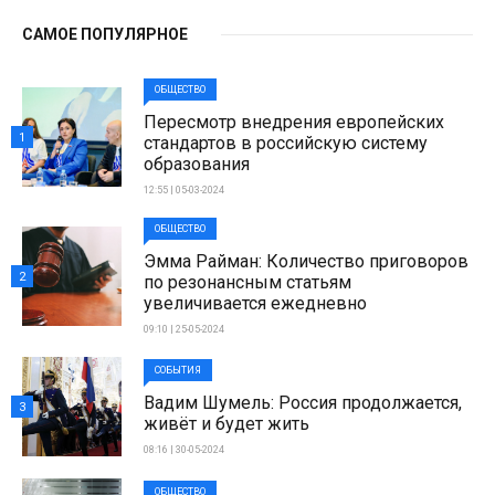
САМОЕ ПОПУЛЯРНОЕ
ОБЩЕСТВО
Пересмотр внедрения европейских
1
стандартов в российскую систему
образования
12:55 | 05-03-2024
ОБЩЕСТВО
Эмма Райман: Количество приговоров
2
по резонансным статьям
увеличивается ежедневно
09:10 | 25-05-2024
СОБЫТИЯ
Вадим Шумель: Россия продолжается,
3
живёт и будет жить
08:16 | 30-05-2024
ОБЩЕСТВО