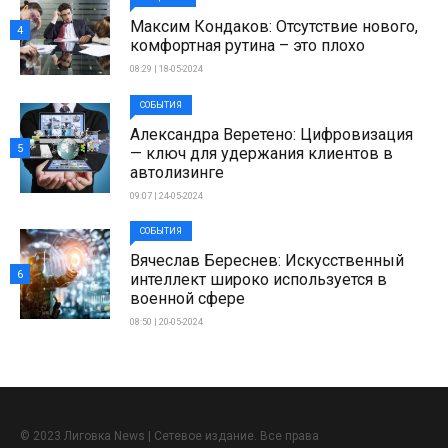
Максим Кондаков: Отсутствие нового,
4
комфортная рутина – это плохо
08:29 | 18-05-2024
СОБЫТИЯ
Александра Веретено: Цифровизация
5
— ключ для удержания клиентов в
автолизинге
09:07 | 24-05-2024
СОБЫТИЯ
Вячеслав Береснев: Искусственный
6
интеллект широко используется в
военной сфере
08:50 | 20-05-2024
© 2023 Лиговка News | Сетевое издание. Все права