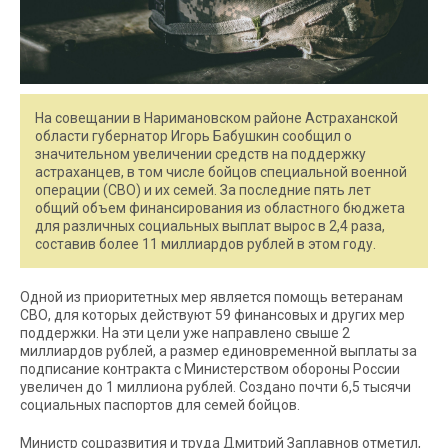
На совещании в Наримановском районе Астраханской
области губернатор Игорь Бабушкин сообщил о
значительном увеличении средств на поддержку
астраханцев, в том числе бойцов специальной военной
операции (СВО) и их семей. За последние пять лет
общий объем финансирования из областного бюджета
для различных социальных выплат вырос в 2,4 раза,
составив более 11 миллиардов рублей в этом году.
Одной из приоритетных мер является помощь ветеранам
СВО, для которых действуют 59 финансовых и других мер
поддержки. На эти цели уже направлено свыше 2
миллиардов рублей, а размер единовременной выплаты за
подписание контракта с Министерством обороны России
увеличен до 1 миллиона рублей. Создано почти 6,5 тысячи
социальных паспортов для семей бойцов.
Министр соцразвития и труда Дмитрий Заплавнов отметил,