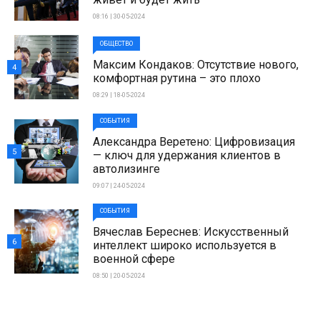
08:16 | 30-05-2024
ОБЩЕСТВО
Максим Кондаков: Отсутствие нового,
4
комфортная рутина – это плохо
08:29 | 18-05-2024
СОБЫТИЯ
Александра Веретено: Цифровизация
5
— ключ для удержания клиентов в
автолизинге
09:07 | 24-05-2024
СОБЫТИЯ
Вячеслав Береснев: Искусственный
6
интеллект широко используется в
военной сфере
08:50 | 20-05-2024